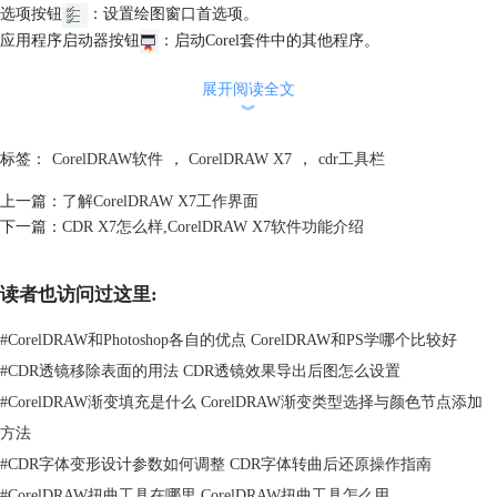
选项按钮
：设置绘图窗口首选项。
应用程序启动器按钮
：启动Corel套件中的其他程序。
关于CorelDRAW的更多内容可参考
CDR教程
。
展开阅读全文
︾
标签：
CorelDRAW软件
，
CorelDRAW X7
，
cdr工具栏
上一篇：
了解CorelDRAW X7工作界面
下一篇：
CDR X7怎么样,CorelDRAW X7软件功能介绍
读者也访问过这里:
#
CorelDRAW和Photoshop各自的优点 CorelDRAW和PS学哪个比较好
#
CDR透镜移除表面的用法 CDR透镜效果导出后图怎么设置
#
CorelDRAW渐变填充是什么 CorelDRAW渐变类型选择与颜色节点添加
方法
#
CDR字体变形设计参数如何调整 CDR字体转曲后还原操作指南
#
CorelDRAW扭曲工具在哪里 CorelDRAW扭曲工具怎么用