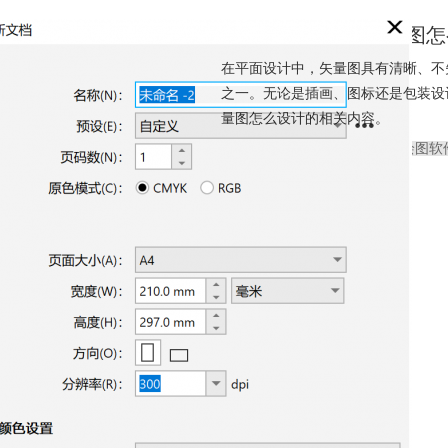
如何创建矢量图 矢量图
在平面设计中，矢量图具有清晰、不失
之一。无论是插画、图标还是包装设
量图怎么设计的相关内容。
CDR矢量图形制作
矢量绘图软