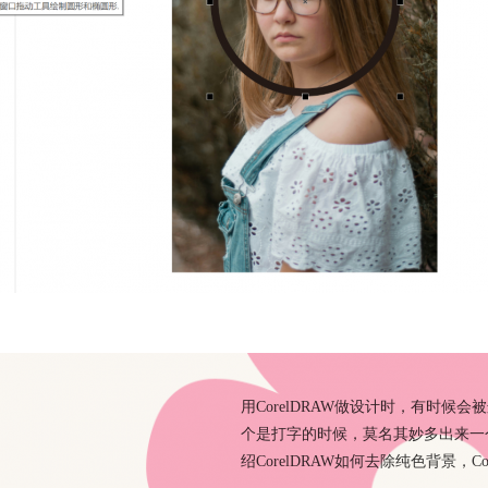
CorelDRAW如何去除纯色
用CorelDRAW做设计时，有时
个是打字的时候，莫名其妙多出来一
绍CorelDRAW如何去除纯色背景，C