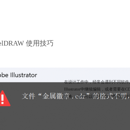
relDRAW 使用技巧
CDR怎么在AI里转换 CD
在设计工作中，经常会遇到不同软件之
Illustrator中继续编辑，或者需
转换，CDR可以打开PSD文件吗的
CDR教程
矢量绘图软件
C