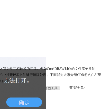
R可以打开PSD文件吗
间文件互相转换的问题。例如CorelDRAW制作的文件需要放到
要在CDR中打开PSD文件进行排版处理。下面就为大家介绍CDR怎么在AI里
相关内容。
查看详情>
DR矢量图形制作
CDR矢量绘图工具