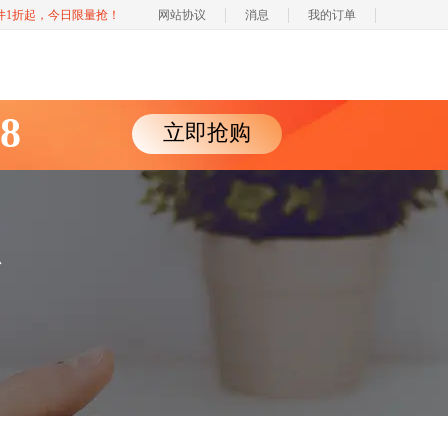
软件1折起，今日限量抢！
网站协议
消息
我的订单
88
立即抢购
心