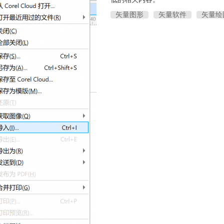
矢量图形
矢量软件
矢量绘
件