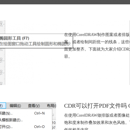
CDR怎么围绕一个点旋转
在使用CorelDRAW制作图案或
案，或者绘制间距统一的线条，这些
面更加整齐。下面就为大家介绍CD
容。
矢量软件
cdr文件
cdr字体
CDR可以打开PDF文件吗
在使用CorelDRAW做排版或者图
饱和度来制作叠加效果和灰色风格。下
低的相关内容。