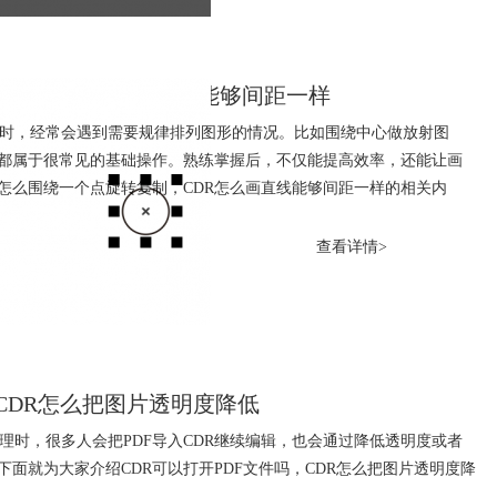
复制 CDR怎么画直线能够间距一样
者排版时，经常会遇到需要规律排列图形的情况。比如围绕中心做放射图
都属于很常见的基础操作。熟练掌握后，不仅能提高效率，还能让画
R怎么围绕一个点旋转复制，CDR怎么画直线能够间距一样的相关内
查看详情>
间距
cdr调整行间距
 CDR怎么把图片透明度降低
像处理时，很多人会把PDF导入CDR继续编辑，也会通过降低透明度或者
面就为大家介绍CDR可以打开PDF文件吗，CDR怎么把图片透明度降