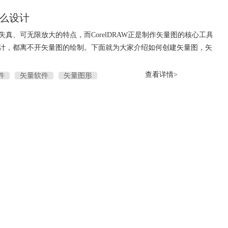
怎么设计
真、可无限放大的特点，而CorelDRAW正是制作矢量图的核心工具
计，都离不开矢量图的绘制。下面就为大家介绍如何创建矢量图，矢
查看详情>
件
矢量软件
矢量图形