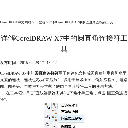
CorelDRAW
CorelDRAW中文网站
>
x7教程
> 详解CorelDRAW X7中的圆直角连接符工具
首页
详解CorelDRAW X7中的圆直角连接符工
产品
教程
具
老用户福利
发布时间：2015-02-28 17: 47: 47
下载
CorelDRAW X7中的
圆直角连接符
用于创建包含构成圆直角的垂直和水平
元素的连线，连线也称为“流程线”，多用于技术绘图，例如流程图、电路
购买
图、图表等。本教程将带大家了解圆直角连接符工具的使用方法。
1、在工具箱中单击“直线连接器工具”右下角小黑三角，点击“圆直角连接
符”。