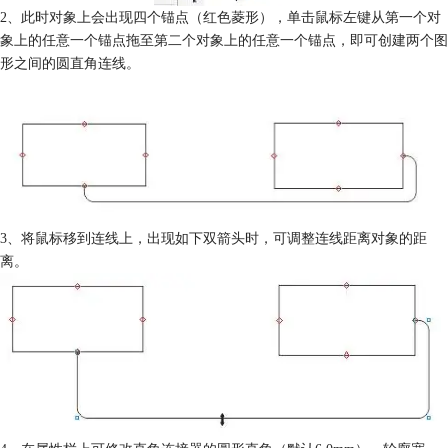
2、此时对象上会出现四个锚点（红色菱形），单击鼠标左键从第一个对
象上的任意一个锚点拖至第二个对象上的任意一个锚点，即可创建两个图
形之间的圆直角连线。
3、将鼠标移到连线上，出现如下双箭头时，可调整连线距离对象的距
离。