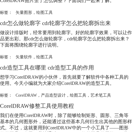
CorelDRAW图片歪了怎么调整？下面我们一起来了解。
标签：
矢量图形
，
绘图工具
cdr怎么做轮廓字 cdr轮廓字怎么把轮廓拆出来
做设计排版时，经常要用到轮廓字。好的轮廓字效果，可以让作
品更出彩。那cdr怎么做轮廓字，cdr轮廓字怎么把轮廓拆出来？
下面将围绕轮廓字进行说明。
标签：
矢量软件
，
绘图工具
cdr造型工具在哪里 cdr造型工具的作用
想学习CorelDRAW的小伙伴，首先就要了解软件中各种工具的
使用。今天小编就为大家介绍CorelDRAW的造型工具。
标签：
CorelDRAW
，
产品造型设计
，
绘图工具
，
艺术笔工具
CorelDRAW修整工具使用教程
我们在使用CorelDRAW时，除了能够绘制矩形、圆形、三角等
基本的几何图形外，还能通过这些基本几何衍生出其他的图形样
式。不过，这就要用到CorelDRAW中的一个小工具了——图形