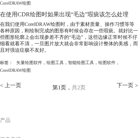
CorelDRAW绘图
在使用CDR绘图时如果出现“毛边”瑕疵该怎么处理
在我们使用CorelDRAW绘图时，由于素材质量、操作习惯等等
各种原因，刚绘制完成的图形有时候会存在一些瑕疵。就好比一
些图形轮廓上会出现参差不齐的“毛边”，这些边缘正常时候不仔
细看就看不清，一旦图片放大就会非常影响设计整体的美感，而
且对强迫症极不友好。
标签：
矢量绘图软件
，
绘图工具
，
智能绘图工具
，
绘图软件
，
CorelDRAW绘图
< 上一页
下一页 >
第1页，
共2页
产品