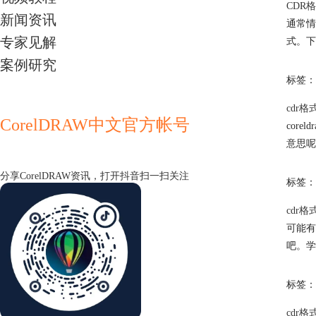
CDR
新闻资讯
通常情
专家见解
式。下
案例研究
标签：
cdr格
CorelDRAW中文官方帐号
cor
意思呢
分享CorelDRAW资讯，打开抖音扫一扫关注
标签：
cdr格
可能有
吧。学
标签：
cdr格