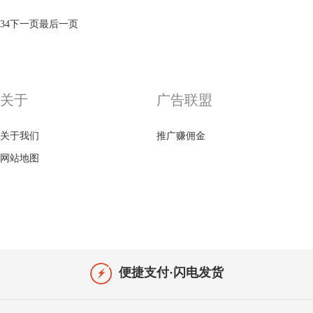
3
4
下一页
最后一页
关于
广告联盟
关于我们
推广赚佣金
网站地图
便捷支付·闪电发货