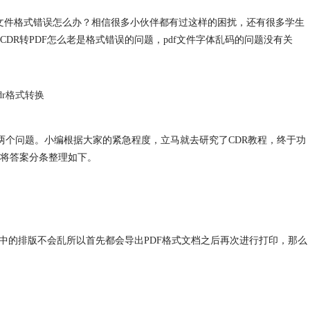
保存pdf文件格式错误怎么办？相信很多小伙伴都有过这样的困扰，还有很多学生
R转PDF怎么老是格式错误的问题，pdf文件字体乱码的问题没有关
cdr格式转换
这两个问题。小编根据大家的紧急程度，立马就去研究了CDR教程，终于功
将答案分条整理如下。
中的排版不会乱所以首先都会导出PDF格式文档之后再次进行打印，那么
。