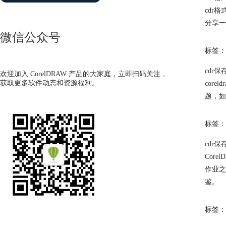
cdr格
分享一
微信公众号
标签：
cdr
欢迎加入 CorelDRAW 产品的大家庭，立即扫码关注，
获取更多软件动态和资源福利。
cor
题，如
标签：
cdr
Cor
作业之
鉴。
标签：