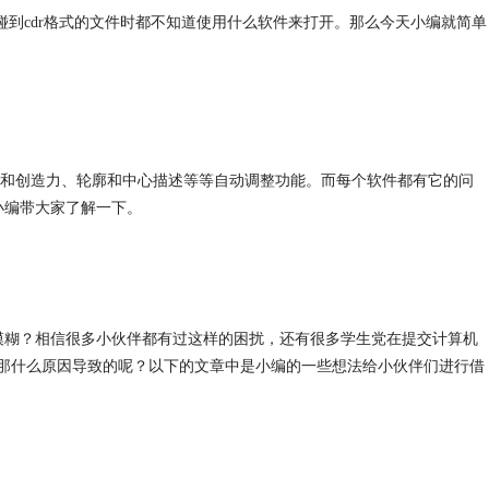
碰到
cdr格式
的文件时都不知道使用什么软件来打开。那么今天小编就简单
交互性和创造力、轮廓和中心描述等等自动调整功能。而每个软件都有它的问
来小编带大家了解一下。
pg格式会模糊？相信很多小伙伴都有过这样的困扰，还有很多学生党在提交计算机
有白边，那什么原因导致的呢？以下的文章中是小编的一些想法给小伙伴们进行借