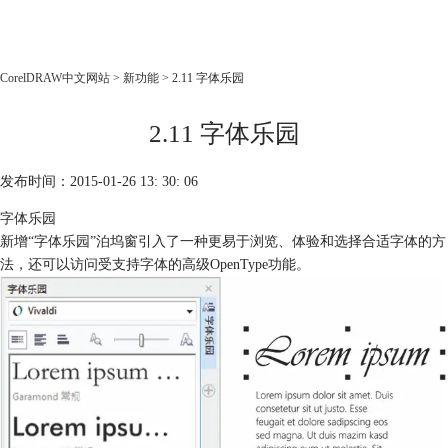
CorelDRAW
CorelDRAW中文网站
>
新功能
> 2.11 字体乐园
首页
2.11 字体乐园
产品
教程
发布时间：2015-01-26 13: 30: 06
老用户福利
字体乐园
下载
新增“字体乐园”泊坞窗引入了一种更易于浏览、体验和选择合适字体的方
法，还可以访问受支持字体的高级OpenType功能。
购买