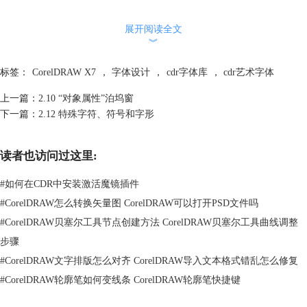
展开阅读全文
︾
标签：
CorelDRAW X7
，
字体设计
，
cdr字体库
，
cdr艺术字体
上一篇：
2.10 “对象属性”泊坞窗
下一篇：
2.12 特殊字符、符号和字形
读者也访问过这里:
#
如何在CDR中安装激活魔镜插件
#
CorelDRAW怎么转换矢量图 CorelDRAW可以打开PSD文件吗
#
CorelDRAW贝塞尔工具节点创建方法 CorelDRAW贝塞尔工具曲线调整
步骤
#
CorelDRAW文字排版怎么对齐 CorelDRAW导入文本格式错乱怎么修复
#
CorelDRAW轮廓笔如何变线条 CorelDRAW轮廓笔快捷键