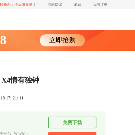
软件1折起，今日限量抢！
网站协议
消息
我的订单
88
立即抢购
 X4情有独钟
 17: 21: 11
免费下载
平台: Win/Mac