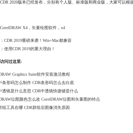
CDR 2020版本已经发布，分别有个人版、标准版和商业版，大家可以
CorelDRAW X4
，
矢量绘图软件
，
x4
：
CDR 2019重磅来袭！Win+Mac都兼容
：
使用CDR 2019的重大理由！
访问过这里:
lDRAW Graphics Suite软件安装激活教程
R中条形码怎么制作 CDR条形码怎么去白底
R中透镜是什么意思 CDR中透镜快捷键是什么
elDRAW位图颜色怎么改 CorelDRAW位图和矢量图的特点
R群组工具在哪 CDR群组后图像消失原因