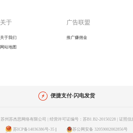
关于
广告联盟
关于我们
推广赚佣金
网站地图
便捷支付·闪电发货
苏州苏杰思网络有限公司
|
经营许可证编号：苏B1.B2-20150228
|
证照信
苏ICP备14036386号-35
|
苏公网安备 32059002002856号