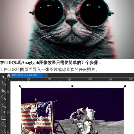
在CDR实现Anaglyph图像效果只需要简单的五个步骤：
1.在CDR绘图页面导入一张图片或你喜欢的任何照片。