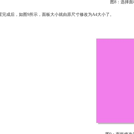
图8：选择面
置完成后，如图9所示，面板大小就由原尺寸修改为A4大小了。