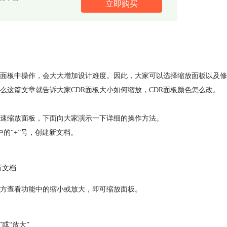
立即购买
的面板中操作，会大大增加设计难度。因此，大家可以选择缩放面板以及修
这篇文章就告诉大家CDR面板大小如何缩放，CDR面板颜色怎么改。
快速缩放面板，下面向大家演示一下详细的操作方法。
的“+”号，创建新文档。
新文档
上方查看功能中的缩小或放大，即可缩放面板。
”或“放大”