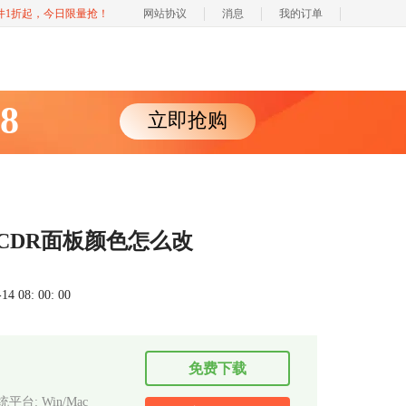
软件1折起，今日限量抢！
网站协议
消息
我的订单
88
立即抢购
 CDR面板颜色怎么改
 08: 00: 00
免费下载
平台: Win/Mac