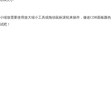
为A4大小
大小缩放需要使用放大缩小工具或拖动鼠标滚轮来操作，修改CDR面板颜色
试吧！