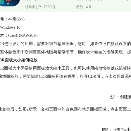
月均用户: 1220万
评分: 4.8
号：
神州Gxt8
Windows 10
本：
CorelDRAW2020
DR进行设计的后期，需要对细节精雕细琢，这时，如果依旧在默认设置
整体颜色来不断调整整体构图与精修细节，确保设计画面的准确美观。那么
DR面板大小如何缩放
DR面板大小需要使用面板放大缩小工具，也可以使用缩放快捷键或鼠标
缩放面板前，需要知道CDR面板具体在哪里，打开CDR后，点击欢迎屏幕中
图1：创建
建文档后，如图2所示，文档页面中的白色画布就是面板区域，点击页面
图2：点击“缩小