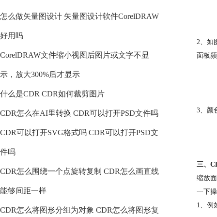
怎么做矢量图设计 矢量图设计软件CorelDRAW
好用吗
2、如
CorelDRAW文件缩小视图后图片或文字不显
面板颜
示，放大300%后才显示
什么是CDR CDR如何裁剪图片
3、颜
CDR怎么在AI里转换 CDR可以打开PSD文件吗
CDR可以打开SVG格式吗 CDR可以打开PSD文
件吗
三、C
CDR怎么围绕一个点旋转复制 CDR怎么画直线
缩放面
能够间距一样
一下操
1、例
CDR怎么将图形分组为对象 CDR怎么将图形复