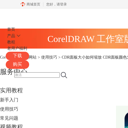
商城首页
您好，
请登录
CorelDRAW
首页
产品
CorelDRAW 工作
教程
老用户福利
下载
CorelDRAW中文网站
>
使用技巧
> CDR面板大小如何缩放 CDR面板颜
购买
服务中心
实用教程
新手入门
使用技巧
常见问题
视频教程