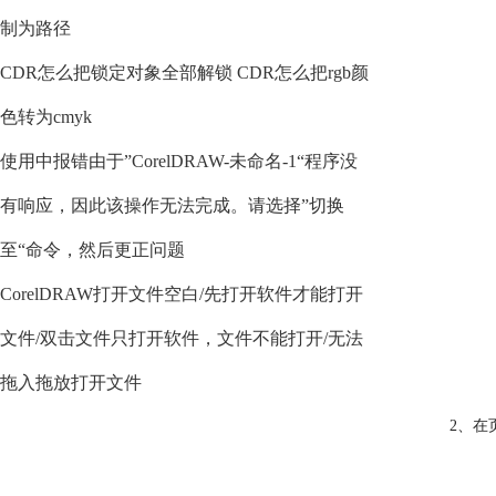
制为路径
CDR怎么把锁定对象全部解锁 CDR怎么把rgb颜
色转为cmyk
使用中报错由于”CorelDRAW-未命名-1“程序没
有响应，因此该操作无法完成。请选择”切换
至“命令，然后更正问题
CorelDRAW打开文件空白/先打开软件才能打开
文件/双击文件只打开软件，文件不能打开/无法
拖入拖放打开文件
2、在