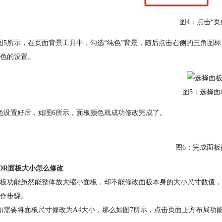
图4：点击“页
图5所示，在页面背景工具中，勾选“纯色”背景，随后点击右侧的三角图标
色的设置。
图5：选择面
色设置好后，如图6所示，面板颜色就成功修改完成了。
图6：完成面板
DR面板大小怎么修改
板功能虽然能整体放大缩小面板，却不能修改面板本身的大小尺寸数值，
作步骤。
如需要将面板尺寸修改为A4大小，那么如图7所示，点击页面上方布局功