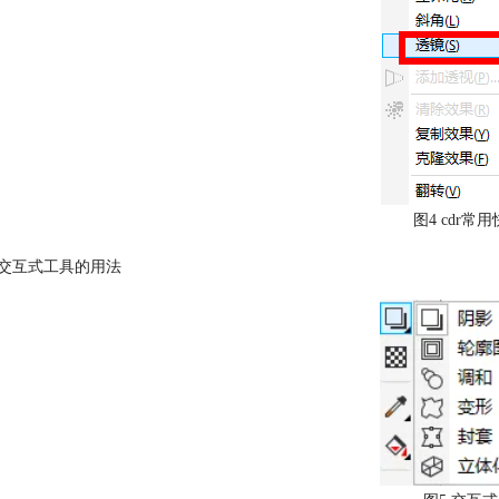
图4 cdr常
握交互式工具的用法