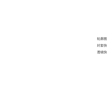
轮廓图
封套快
透镜快