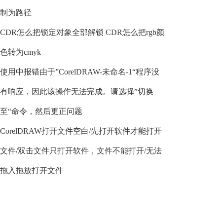
制为路径
CDR怎么把锁定对象全部解锁 CDR怎么把rgb颜
色转为cmyk
使用中报错由于”CorelDRAW-未命名-1“程序没
有响应，因此该操作无法完成。请选择”切换
至“命令，然后更正问题
CorelDRAW打开文件空白/先打开软件才能打开
文件/双击文件只打开软件，文件不能打开/无法
拖入拖放打开文件