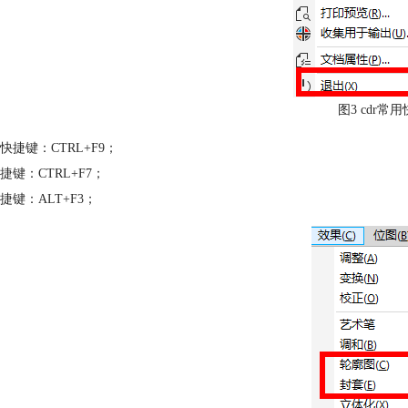
图3 cdr常
快捷键：CTRL+F9；
捷键：CTRL+F7；
捷键：ALT+F3；