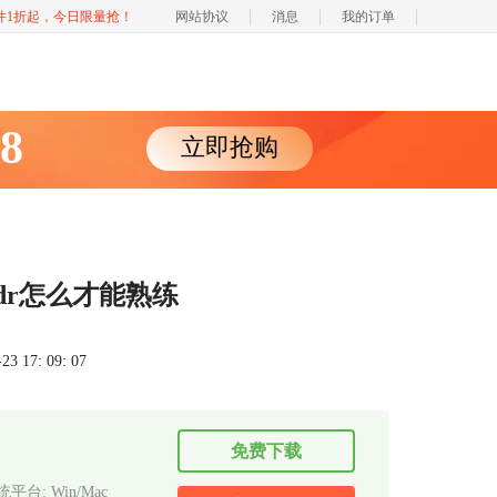
软件1折起，今日限量抢！
网站协议
消息
我的订单
88
立即抢购
cdr怎么才能熟练
 17: 09: 07
免费下载
平台: Win/Mac