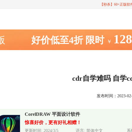
【秒杀】60+正版
12
室版
好价低至4折
限时
￥
cdr自学难吗 自学
发布时间：2023-02-23
CorelDRAW 平面设计软件
惊喜好价，更有好礼相赠！
更新时间: 2024/3/5
语言: 简体中文
系统