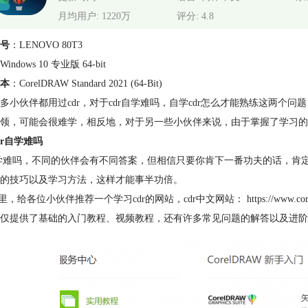
月均用户: 1220万
评分: 4.8
号
：LENOVO 80T3
Windows 10 专业版 64-bit
本
：CorelDRAW Standard 2021 (64-Bit)
多小伙伴都用过cdr，对于cdr自学难吗，自学cdr怎么才能熟练这两
领，可能会很难学，相反地，对于另一些小伙伴来说，由于掌握了学习的
dr自学难吗
自学难吗，不同的伙伴会有不同答案，但相信只要你肯下一番功夫的话，
的技巧以及学习方法，这样才能事半功倍。
里，给各位小伙伴推荐一个学习cdr的网站，cdr中文网站： https://www.corel
仅提供了基础的入门教程、视频教程，还有许多常见问题的解答以及进阶的