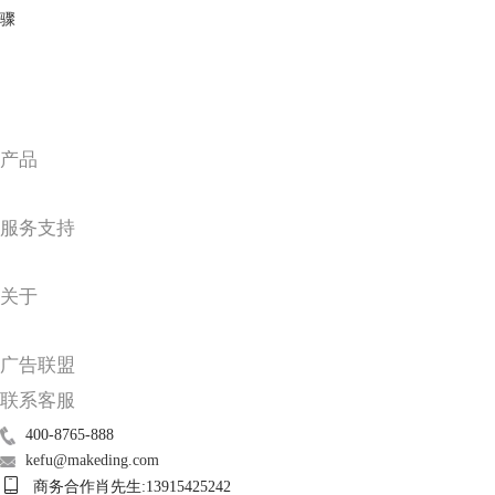
骤
图2.点击工具
产品
然后点击“选项”，选择其中的“自定义”。
服务支持
关于
广告联盟
联系客服
400-8765-888
kefu@makeding.com
商务合作肖先生:13915425242