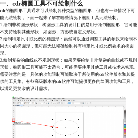
一、cdr椭圆工具不可绘制什么
cdr的椭圆形工具通常可以绘制各种类型的椭圆形，但也有一些情况下可
能无法绘制，下面一起来了解在哪些情况下椭圆工具无法绘制。
1.绘制非椭圆形形状：椭圆形工具的设计目的是用于绘制椭圆形，它可能
不支持绘制其他形状，如圆形、方形或自定义形状。
2.绘制特定尺寸或比例的椭圆形：虽然可以通过调整工具的参数来绘制不
同大小的椭圆形，但可能无法精确绘制具有特定尺寸或比例要求的椭圆
形。
3.绘制复杂的曲线或不规则形状：如果需要绘制非常复杂的曲线或不规则
形状，椭圆形工具可能不太适合，可能需要使用其他工具或技术来实现。
需要注意的是，具体的功能限制可能取决于所使用的cdr软件版本和其提
供的工具集。有些高级版本的cdr软件可能提供更多的绘图功能和工具，
以满足更复杂的设计需求。