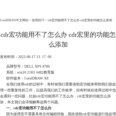
CorelDRAW
CorelDRAW中文网站
>
使用技巧
> cdr宏功能用不了怎么办 cdr宏里的功能怎么添加
首页
cdr宏功能用不了怎么办 cdr宏里的功能怎
产品
教程
么添加
老用户福利
发布时间：2022-06-17 13: 17: 09
下载
品牌型号：DELL XPS 8700
系统：win10 21H1 64位教育版
购买
软件版本：CorelDRAW X8
在我们使用cdr的过程中，有时候我们需要借助宏功能来帮助我们批处
理一些重复性的工作，以提高我们的工作效率，但有时候在使用过程中也
会遇到一些问题，比如
cdr宏功能
用不了怎么办，cdr宏里的功能怎么添
加，本文我们会详细解释这两个问题。
一、cdr宏功能用不了怎么办
因为使用宏不需要具有任何编程经验，因此借助cdr宏功能进行批处理