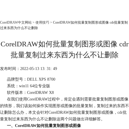
CorelDRAW
CorelDRAW中文网站
>
使用技巧
> CorelDRAW如何批量复制图形或图像 cdr批量复制
过来东西为什么不让删除
首页
产品
CorelDRAW如何批量复制图形或图像 cdr
教程
批量复制过来东西为什么不让删除
老用户福利
下载
发布时间：2022-05-13 13: 31: 49
品牌型号：DELL XPS 8700
购买
系统：win11 64位专业版
软件版本：CorelDRAW X8
在我们使用CorelDRAW过程中，肯定会遇到需要批量复制图形或图像
的情形，我们该如何操作实现图形或图像的批量复制，复制过来的东西不
让删除怎么办，本文会针对CorelDRAW如何批量复制图形或图像，
cdr批
量复制
过来东西为什么不让删除这两个问题做出详细解答。
一、CorelDRAW如何批量复制图形或图像