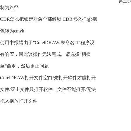
第三步
制为路径
CDR怎么把锁定对象全部解锁 CDR怎么把rgb颜
色转为cmyk
使用中报错由于”CorelDRAW-未命名-1“程序没
有响应，因此该操作无法完成。请选择”切换
至“命令，然后更正问题
CorelDRAW打开文件空白/先打开软件才能打开
文件/双击文件只打开软件，文件不能打开/无法
拖入拖放打开文件