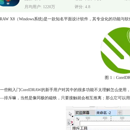
月均用户: 1220万
评分: 4.8
elDRAW X8（Windows系统)是一款知名平面设计软件，其专业化的功
图 1：CorelD
一些刚入门
CorelDRAW
的新手用户对其中的很多功能不太理解怎么使用，
—排斥嘛，当然是像同极的磁铁，只要接触就会相互推离；那么它可以用