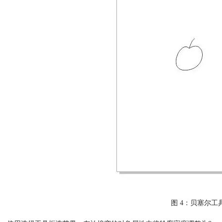
图 4：贝塞尔工