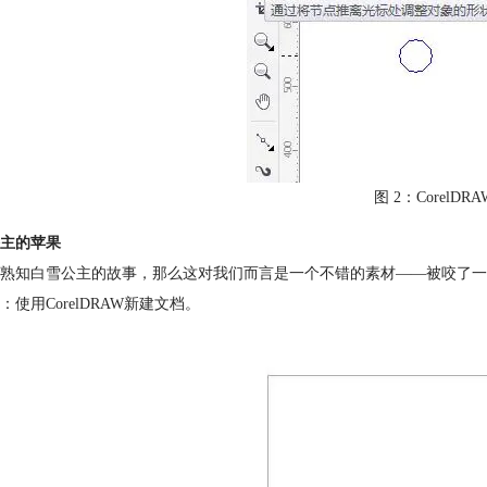
图 2：CorelD
主的苹果
熟知白雪公主的故事，那么这对我们而言是一个不错的素材——被咬了一
：使用CorelDRAW新建文档。