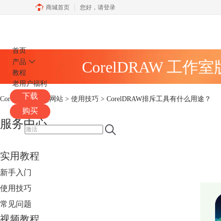
商城首页
您好，
请登录
CorelDRAW
首页
产品
CorelDRAW 工作
教程
老用户福利
下载
CorelDRAW中文网站
>
使用技巧
> CorelDRAW排斥工具有什么用途？
购买
服务中心
实用教程
新手入门
使用技巧
常见问题
视频教程