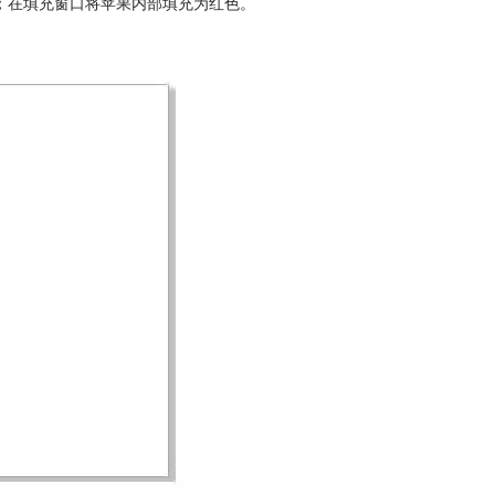
；在填充窗口将苹果内部填充为红色。