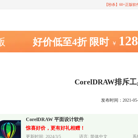
【秒杀】60+正版
12
室版
好价低至4折
限时
￥
CorelDRAW排
发布时间：2021-05-13
CorelDRAW 平面设计软件
惊喜好价，更有好礼相赠！
更新时间: 2024/3/5
语言: 简体中文
系统