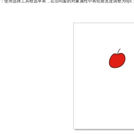
：使用选择工具框选苹果，在泊坞窗的对象属性中将轮廓宽度调整为8px