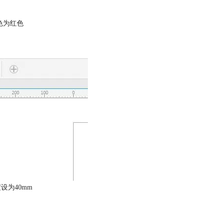
色为红色
设为40mm