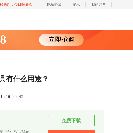
软件1折起，今日限量抢！
网站协议
消息
我的订单
88
立即抢购
斥工具有什么用途？
 16: 25: 43
免费下载
平台: Win/Mac