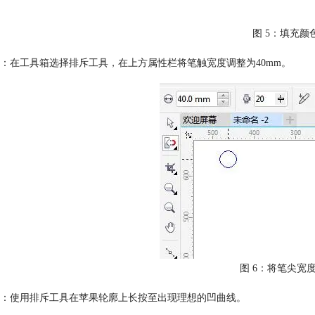
图 5：填充颜
：在工具箱选择排斥工具，在上方属性栏将笔触宽度调整为40mm。
图 6：将笔尖宽度
：使用排斥工具在苹果轮廓上长按至出现理想的凹曲线。