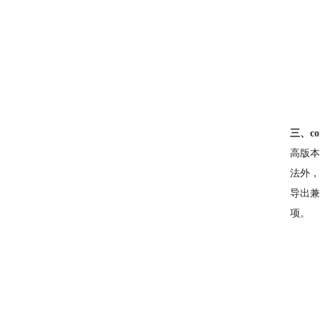
三、c
高版本
法外，
导出兼
项。