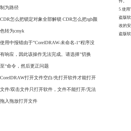
件。
制为路径
5.使
盗版软
CDR怎么把锁定对象全部解锁 CDR怎么把rgb颜
改的安
色转为cmyk
盗版软
使用中报错由于”CorelDRAW-未命名-1“程序没
有响应，因此该操作无法完成。请选择”切换
至“命令，然后更正问题
CorelDRAW打开文件空白/先打开软件才能打开
文件/双击文件只打开软件，文件不能打开/无法
拖入拖放打开文件