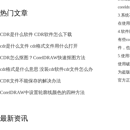
cor
热门文章
3.系
在使用
4.软
CDR是什么软件 CDR软件怎么下载
有些c
cdr是什么文件 cdr格式文件用什么打开
件，也
5.使
CDR怎么抠图？CorelDRAW快速抠图方法
使用破
cdr格式是什么意思 没装cdr软件cdr文件怎么办
为盗版
官方正版
CDR文件不能保存的解决办法
CorelDRAW中设置轮廓线颜色的四种方法
最新资讯