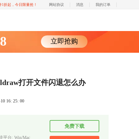
软件1折起，今日限量抢！
网站协议
消息
我的订单
88
立即抢购
reldraw打开文件闪退怎么办
 16: 25: 00
免费下载
平台: Win/Mac