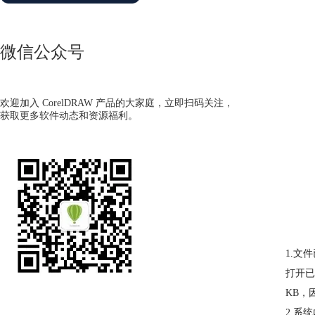
微信公众号
欢迎加入 CorelDRAW 产品的大家庭，立即扫码关注，
获取更多软件动态和资源福利。
1.文
打开已
KB，
2.系