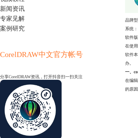
新闻资讯
专家见解
品牌型号
案例研究
系统：W
软件版本
在使用
CorelDRAW中文官方帐号
软件
本
办。
一、co
分享CorelDRAW资讯，打开抖音扫一扫关注
在编辑
的原因