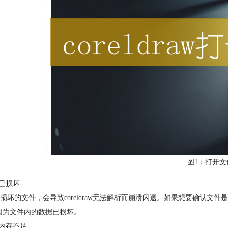
图1：打开文
件已损坏
损坏的文件，会导致coreldraw无法解析而崩溃闪退。如果想要确认
因为文件内的数据已损坏。
统内存不足