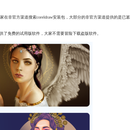
非官方渠道搜索coreldraw安装包，大部分的非官方渠道提供的是已篡
网站提供了免费的试用版软件，大家不需要冒险下载盗版软件。