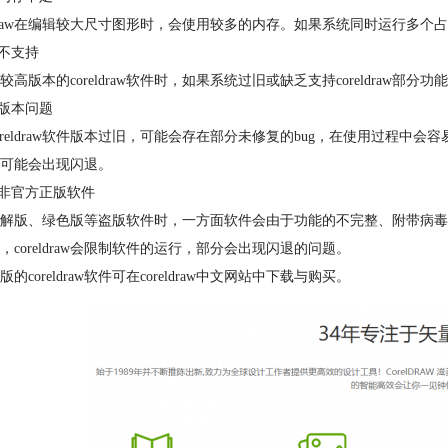
eldraw在编辑较大尺寸图形时，会使用较多的内存。如果系统同时运行
统不支持
较高版本的coreldraw软件时，如果系统过旧或缺乏支持coreldraw
件版本问题
oreldraw软件版本过旧，可能会存在部分未修复的bug，在使用过程中会容易
可能会出现闪退。
用非官方正版软件
解版、绿色版等盗版软件时，一方面软件会由于功能的不完整、附带病毒等问
，coreldraw会限制软件的运行，部分会出现闪退的问题。
的coreldraw软件可在coreldraw中文网站中下载与购买。