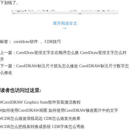
下划线了。
展开阅读全文
︾
标签：
coreldraw软件
，
CDR技巧
上一篇：
CorelDraw竖排文字左右顺序怎么换 CorelDraw竖排文字怎么对
齐
下一篇：
CoreIDRAW标注尺寸箭头怎么修改 CoreIDRAW标注尺寸数字怎
么修改
图2：添加下划线
读者也访问过这里:
接下来如图3所示，选中不需要添加下划线的文字，然后点击下划线下拉
栏中的“无”，就成功缩短文字下划线了。
#
CorelDRAW Graphics Suite软件安装激活教程
#
如何使用CorelDRAW画图 如何使用CorelDRAW修改图片中的文字
#
CDR怎么做波浪线花边 CDR怎么做发光效果
#
CDR怎么把线条转换成形状 CDR字体怎么弯曲