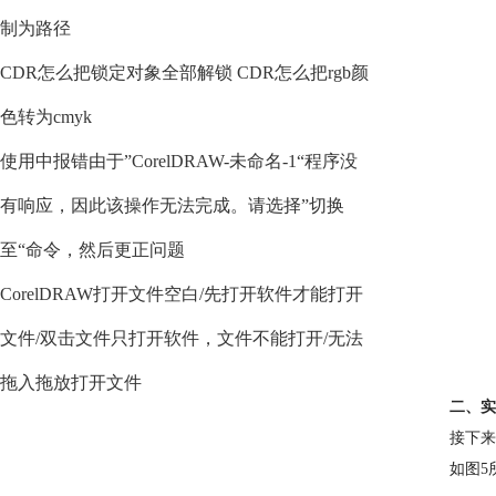
制为路径
CDR怎么把锁定对象全部解锁 CDR怎么把rgb颜
色转为cmyk
使用中报错由于”CorelDRAW-未命名-1“程序没
有响应，因此该操作无法完成。请选择”切换
至“命令，然后更正问题
CorelDRAW打开文件空白/先打开软件才能打开
文件/双击文件只打开软件，文件不能打开/无法
拖入拖放打开文件
二、实
接下来
如图5