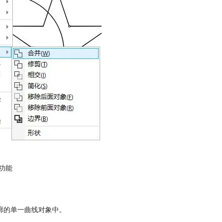
功能
廓的单一曲线对象中。