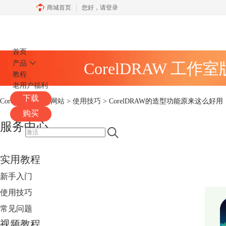
商城首页
您好，
请登录
CorelDRAW
首页
产品
CorelDRAW 工作
教程
老用户福利
下载
CorelDRAW中文网站
>
使用技巧
> CorelDRAW的造型功能原来这么好用
购买
服务中心
实用教程
新手入门
使用技巧
常见问题
视频教程