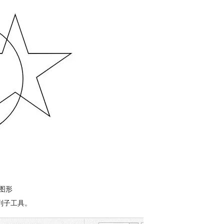
图形
列子工具。