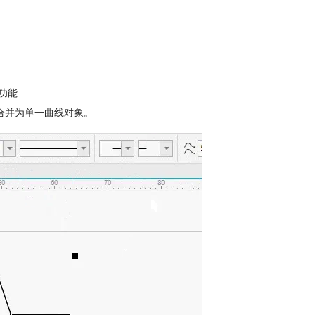
功能
合并为单一曲线对象。