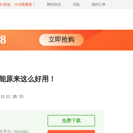
软件1折起，今日限量抢！
网站协议
消息
我的订单
88
立即抢购
型功能原来这么好用！
 11: 28: 53
免费下载
平台: Win/Mac