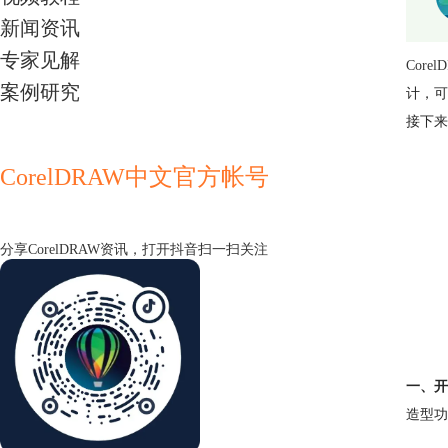
新闻资讯
专家见解
Corel
案例研究
计，可
接下来
CorelDRAW中文官方帐号
分享CorelDRAW资讯，打开抖音扫一扫关注
一、开
造型功