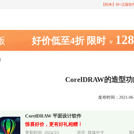
【秒杀】60+正版
12
室版
好价低至4折
限时
￥
！
CorelDRAW的造
发布时间：2021-06-11
CorelDRAW 平面设计软件
惊喜好价，更有好礼相赠！
更新时间: 2024/3/5
语言: 简体中文
系统