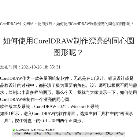
CorelDRAW
CorelDRAW中文网站
>
使用技巧
> 如何使用CorelDRAW制作漂亮的同心圆图形呢？
首页
如何使用CorelDRAW制作漂亮的同心圆
产品
教程
图形呢？
老用户福利
发布时间：2021-10-26 18: 55: 31
下载
CorelDRAW作为一款
矢量图绘制软件
，无论是在UI设计、标识设计或是
品牌设计的过程中，都扮演了极为重要的角色。设计师可以根据不同的需
购买
求，绘制出丰富多样的图形。那么今天，我就向大家演示一下，如何使用
CorelDRAW来制作一个漂亮的同心圆。
软件版本及系统：CorelDRAW 2021；Windows10系统
如图1所示，进入CorelDRAW的软件界面，选择左侧工具栏中的“椭圆形
工具”，按住键盘上的Ctrl，绘制两个正圆形。