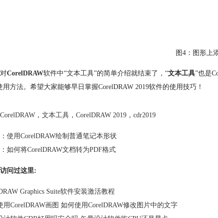
图4：图形上
对
CorelDRAW
软件中“文本工具”的简单介绍就结束了，“
文本工具
”也是C
使用方法。希望大家能够早日掌握CorelDRAW 2019软件的使用技巧！
CorelDRAW
，
文本工具
，
CorelDRAW 2019
，
cdr2019
：
使用CorelDRAW绘制普通笔记本形状
：
如何将CorelDRAW文档转为PDF格式
访问过这里:
lDRAW Graphics Suite软件安装激活教程
用CorelDRAW画图 如何使用CorelDRAW修改图片中的文字