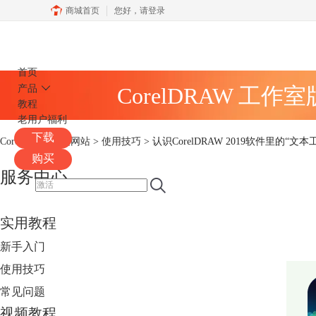
商城首页
您好，
请登录
CorelDRAW
首页
产品
CorelDRAW 工作
教程
老用户福利
下载
CorelDRAW中文网站
>
使用技巧
> 认识CorelDRAW 2019软件里的“文本
购买
服务中心
实用教程
新手入门
使用技巧
常见问题
视频教程