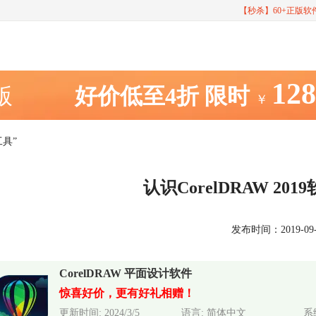
【秒杀】60+正版
12
室版
好价低至4折
限时
￥
工具”
认识CorelDRAW 20
发布时间：2019-09-27
CorelDRAW 平面设计软件
惊喜好价，更有好礼相赠！
更新时间: 2024/3/5
语言: 简体中文
系统