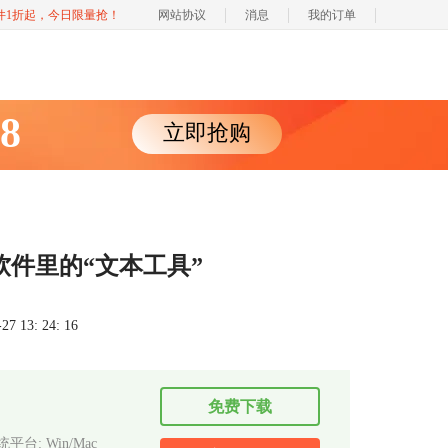
软件1折起，今日限量抢！
网站协议
消息
我的订单
88
立即抢购
19软件里的“文本工具”
 13: 24: 16
免费下载
平台: Win/Mac