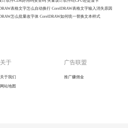
设计软件CDR好用吗安全吗 矢量设计软件吃CPU还是显卡
elDRAW表格文字怎么自动换行 CorelDRAW表格文字输入消失原因
elDRAW怎么批量改字体 CorelDRAW如何统一替换文本样式
关于
广告联盟
关于我们
推广赚佣金
网站地图