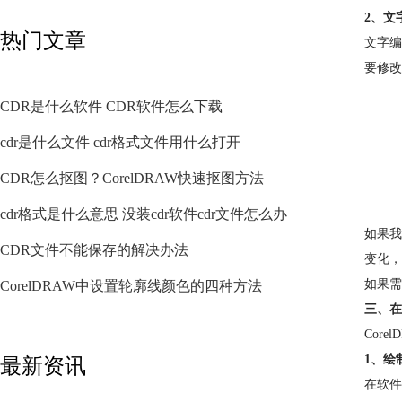
2、文
热门文章
文字编
要修改
CDR是什么软件 CDR软件怎么下载
cdr是什么文件 cdr格式文件用什么打开
CDR怎么抠图？CorelDRAW快速抠图方法
cdr格式是什么意思 没装cdr软件cdr文件怎么办
如果我
CDR文件不能保存的解决办法
变化，
如果需
CorelDRAW中设置轮廓线颜色的四种方法
三、在
Cor
1、绘
最新资讯
在软件