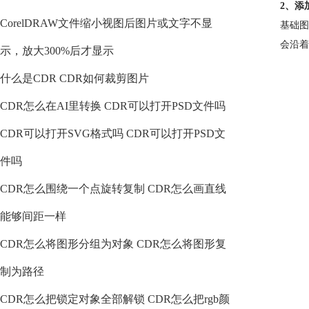
2、添
CorelDRAW文件缩小视图后图片或文字不显
基础图
会沿着
示，放大300%后才显示
什么是CDR CDR如何裁剪图片
CDR怎么在AI里转换 CDR可以打开PSD文件吗
CDR可以打开SVG格式吗 CDR可以打开PSD文
件吗
CDR怎么围绕一个点旋转复制 CDR怎么画直线
能够间距一样
CDR怎么将图形分组为对象 CDR怎么将图形复
制为路径
CDR怎么把锁定对象全部解锁 CDR怎么把rgb颜