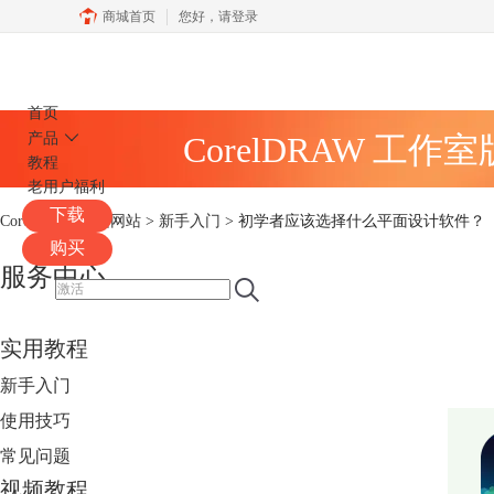
商城首页
您好，
请登录
CorelDRAW
首页
产品
CorelDRAW 工作
教程
老用户福利
下载
CorelDRAW中文网站
>
新手入门
> 初学者应该选择什么平面设计软件？
购买
服务中心
实用教程
新手入门
使用技巧
常见问题
视频教程