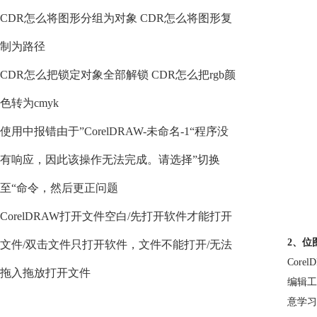
CDR怎么将图形分组为对象 CDR怎么将图形复
制为路径
CDR怎么把锁定对象全部解锁 CDR怎么把rgb颜
色转为cmyk
使用中报错由于”CorelDRAW-未命名-1“程序没
有响应，因此该操作无法完成。请选择”切换
至“命令，然后更正问题
CorelDRAW打开文件空白/先打开软件才能打开
2、位
文件/双击文件只打开软件，文件不能打开/无法
Cor
拖入拖放打开文件
编辑工
意学习