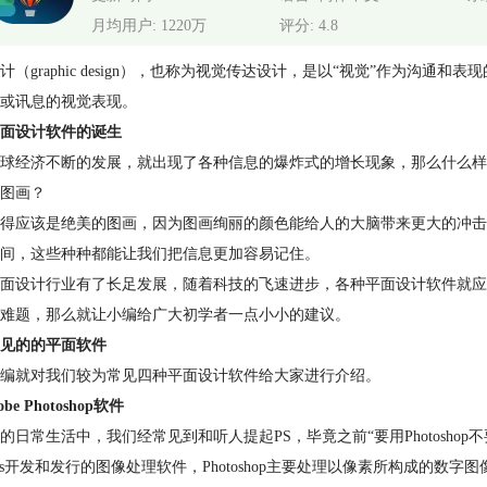
月均用户: 1220万
评分: 4.8
计（graphic design），也称为视觉传达设计，是以“视觉”作为
或讯息的视觉表现。
面设计软件的诞生
球经济不断的发展，就出现了各种信息的爆炸式的增长现象，那么什么样
图画？
得应该是绝美的图画，因为图画绚丽的颜色能给人的大脑带来更大的冲击
间，这些种种都能让我们把信息更加容易记住。
面设计行业有了长足发展，随着科技的飞速进步，各种平面设计软件就应
难题，那么就让小编给广大初学者一点小小的建议。
见的的平面软件
编就对我们较为常见四种平面设计软件给大家进行介绍。
be Photoshop软件
的日常生活中，我们经常见到和听人提起PS，毕竟之前“要用Photoshop不要用ps
tems开发和发行的图像处理软件，Photoshop主要处理以像素所构成