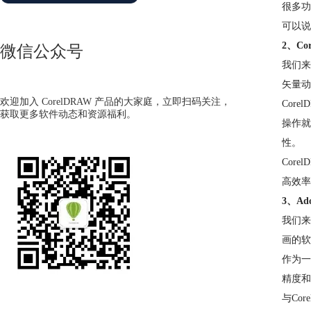
很多功
可以说
2、Co
微信公众号
我们来
矢量动
欢迎加入 CorelDRAW 产品的大家庭，立即扫码关注，
Cor
获取更多软件动态和资源福利。
操作就
性。
Cor
高效率
3、Ado
我们来了
画的软
作为一
精度和
与Co