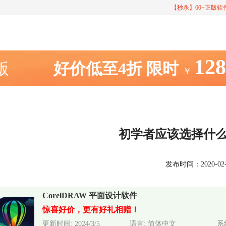
【秒杀】60+正版
12
室版
好价低至4折
限时
￥
初学者应该选择什
发布时间：2020-02-17
CorelDRAW 平面设计软件
惊喜好价，更有好礼相赠！
更新时间: 2024/3/5
语言: 简体中文
系统