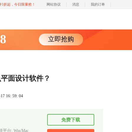
软件1折起，今日限量抢！
网站协议
消息
我的订单
88
立即抢购
么平面设计软件？
 16: 59: 04
免费下载
平台: Win/Mac