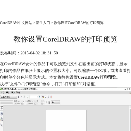
CorelDRAW
CorelDRAW中文网站
>
新手入门
> 教你设置CorelDRAW的打印预览
首页
教你设置CorelDRAW的打印预览
产品
教程
发布时间：2015-04-02 18: 31: 50
老用户福利
在
CorelDRAW
设计的作品中可以预览到文件在输出前的打印状态，显示
下载
打印的作品在纸张上显示的位置和大小。可以缩放一个区域，或者查看打
印时单个分色的显示方式。本文将教你设置
CorelDRAW打印预览
。
购买
执行“文件”>“打印预览”命令，打开“打印预印”对话框。