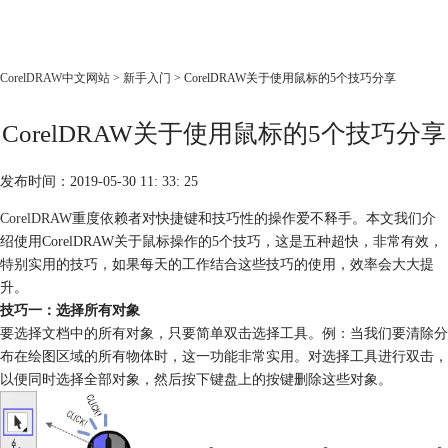
CorelDRAW
CorelDRAW中文网站
>
新手入门
> CorelDRAW关于使用鼠标的5个技巧分享
首页
CorelDRAW关于使用鼠标的5个技巧分享
产品
教程
发布时间：2019-05-30 11: 33: 25
老用户福利
CorelDRAW
重度依赖者对快捷键和技巧性的操作爱不释手。本文我们介
下载
绍使用CorelDRAW关于鼠标操作的5个技巧，这是五种超快，非常有效，
特别实用的技巧，如果每天的工作结合这些技巧的使用，效率会大大提
购买
升。
技巧一：选择所有对象
要选择文档中的所有对象，只要简单双击选择工具。例：当我们要清除分
布在绘图区域的所有物体时，这一功能非常实用。对选择工具进行双击，
以便同时选择全部对象，然后按下键盘上的按键删除这些对象。