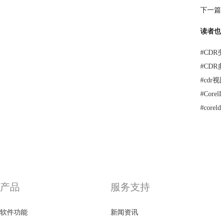
下一篇
读者也
#
CD
#
CD
#
cd
#
Cor
#
cor
产品
服务支持
软件功能
新闻资讯