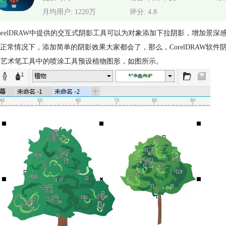
月均用户: 1220万
评分: 4.8
orelDRAW
中提供的交互式阴影工具可以为对象添加下拉阴影，增加景深
正常情况下，添加简单的阴影效果大家都会了，那么，CorelDRAW软
借助艺术笔工具中的喷涂工具预设植物图形，如图所示。