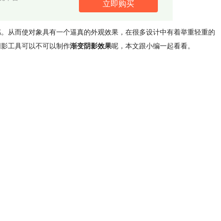
立即购买
感。从而使对象具有一个逼真的外观效果，在很多设计中有着举重轻重的
件阴影工具可以不可以制作
渐变阴影效果
呢，本文跟小编一起看看。