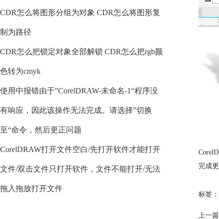
CDR怎么将图形分组为对象 CDR怎么将图形复
制为路径
CDR怎么把锁定对象全部解锁 CDR怎么把rgb颜
色转为cmyk
使用中报错由于”CorelDRAW-未命名-1“程序没
有响应，因此该操作无法完成。请选择”切换
至“命令，然后更正问题
CorelDRAW打开文件空白/先打开软件才能打开
Cor
完成更
文件/双击文件只打开软件，文件不能打开/无法
拖入拖放打开文件
标签：
上一篇