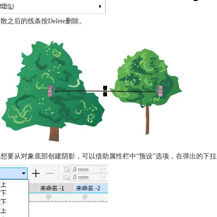
打散之后的线条按Delete删除。
如果想要从对象底部创建阴影，可以借助属性栏中“预设”选项，在弹出的