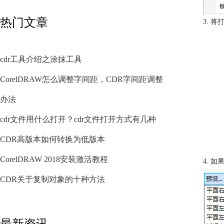
热门文章
3. 将
cdr工具介绍之涂抹工具
CorelDRAW怎么调整字间距，CDR字间距调整
办法
cdr文件用什么打开？cdr文件打开方式有几种
CDR高版本如何转换为低版本
CorelDRAW 2018安装激活教程
4. 
CDR关于复制对象的十种方法
最新资讯