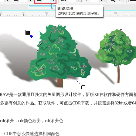
elDRAW是一款通用且强大的矢量图形设计软件，新版X8在软件和硬件
多更有创意的作品。获取软件，可点击
CDR下载
，并按需选择32bit或者64
cdr渐变
，
cdr颜色渐变
，
cdr渐变色
：
CDR中怎么快速选择相同颜色