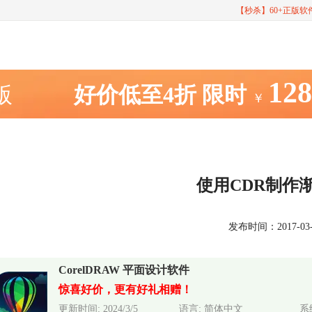
【秒杀】60+正版
12
室版
好价低至4折
限时
￥
使用CDR制作
发布时间：2017-03-24
CorelDRAW 平面设计软件
惊喜好价，更有好礼相赠！
更新时间: 2024/3/5
语言: 简体中文
系统