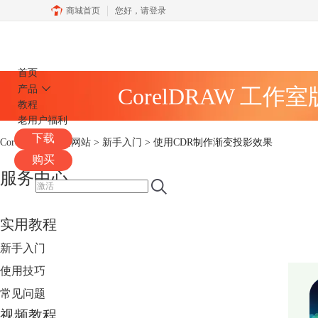
商城首页
您好，
请登录
CorelDRAW
首页
产品
CorelDRAW 工作
教程
老用户福利
下载
CorelDRAW中文网站
>
新手入门
> 使用CDR制作渐变投影效果
购买
服务中心
实用教程
新手入门
使用技巧
常见问题
视频教程