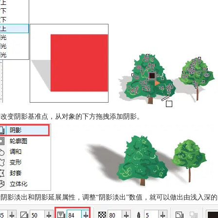
或者改变阴影基准点，从对象的下方拖拽添加阴影。
激活阴影淡出和阴影延展属性，调整“阴影淡出”数值，就可以做出由浅入深