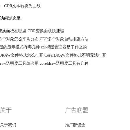
：
CDR文本转换为曲线
访问过这里:
R变换面板在哪里 CDR变换面板快捷键
R多个对象怎么平均分布 CDR多个对象自动排版方法
r视图的显示模式有哪几种 cdr视图管理器是干什么的
elDRAW文件格式怎么打开 CoreIDRAW文件格式不明无法打开
eldraw透明度工具怎么用 coreldraw透明度工具有几种
关于
广告联盟
关于我们
推广赚佣金