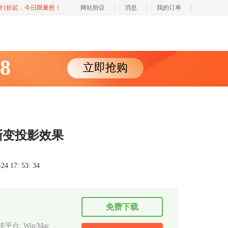
软件1折起，今日限量抢！
网站协议
消息
我的订单
88
立即抢购
渐变投影效果
 17: 53: 34
免费下载
平台: Win/Mac