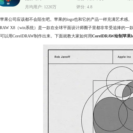
月均用户: 1220万
评分: 4.8
苹果公司应该都不会陌生吧。苹果的logo也和它的产品一样充满艺术感。
elDRAW X8（win系统）是一款在全球平面设计师圈子里都非常受追捧的
可以用CorelDRAW制作出来。下面就教大家如何用
CorelDRAW绘制苹果lo