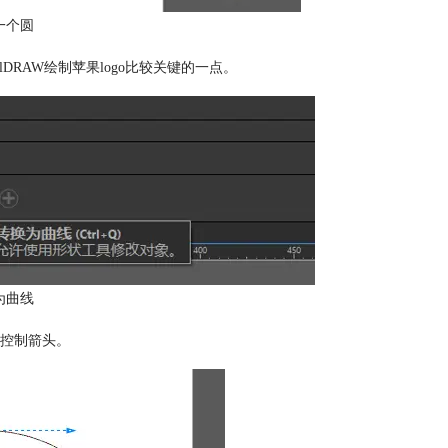
一个圆
RAW绘制苹果logo比较关键的一点。
为曲线
控制箭头。