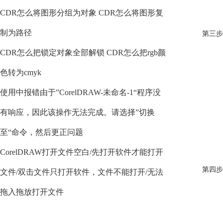
CDR怎么将图形分组为对象 CDR怎么将图形复
制为路径
第三步
CDR怎么把锁定对象全部解锁 CDR怎么把rgb颜
色转为cmyk
使用中报错由于”CorelDRAW-未命名-1“程序没
有响应，因此该操作无法完成。请选择”切换
至“命令，然后更正问题
CorelDRAW打开文件空白/先打开软件才能打开
第四步
文件/双击文件只打开软件，文件不能打开/无法
拖入拖放打开文件