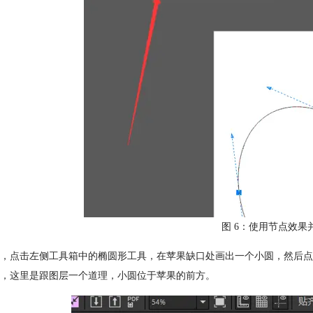
图 6：使用节点效果
，点击左侧工具箱中的椭圆形工具，在苹果缺口处画出一个小圆，然后点击选
，这里是跟图层一个道理，小圆位于苹果的前方。