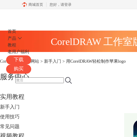
商城首页
您好，
请登录
CorelDRAW
首页
产品
CorelDRAW 工作
教程
老用户福利
下载
CorelDRAW中文网站
>
新手入门
> 用CorelDRAW轻松制作苹果logo
购买
服务中心
实用教程
新手入门
使用技巧
常见问题
视频教程