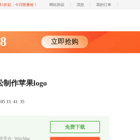
软件1折起，今日限量抢！
网站协议
消息
我的订单
88
立即抢购
松制作苹果logo
 13: 41: 35
免费下载
平台: Win/Mac