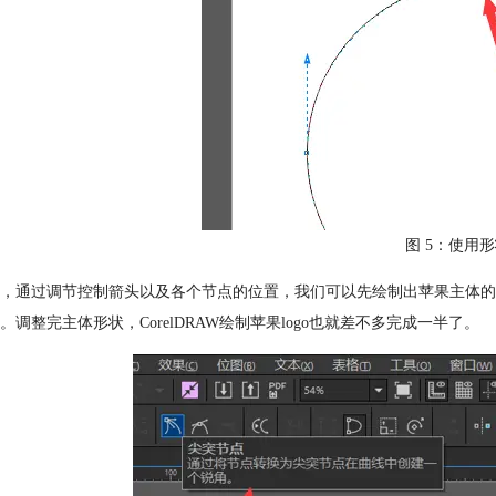
图 5：使用
，通过调节控制箭头以及各个节点的位置，我们可以先绘制出苹果主体的
。调整完主体形状，CorelDRAW绘制苹果logo也就差不多完成一半了。