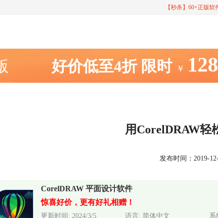
【秒杀】60+正版
12
室版
好价低至4折
限时
￥
用CorelDRAW轻
发布时间：2019-12-05
CorelDRAW 平面设计软件
惊喜好价，更有好礼相赠！
更新时间: 2024/3/5
语言: 简体中文
系统