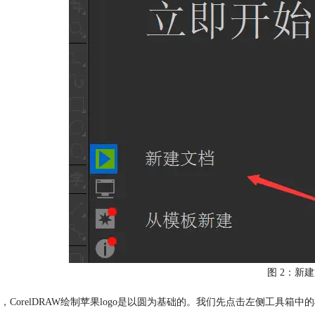
图 2：新
，CorelDRAW绘制苹果logo是以圆为基础的。我们先点击左侧工具