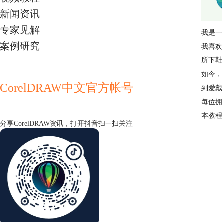
新闻资讯
专家见解
我是一
案例研究
我喜欢
所下鞋
如今，
CorelDRAW中文官方帐号
到爱戴
每位拥
本教程
分享CorelDRAW资讯，打开抖音扫一扫关注