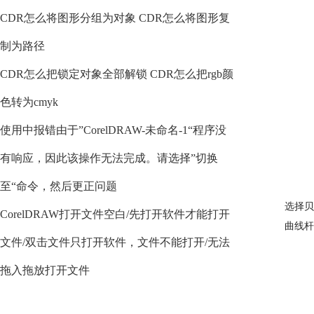
CDR怎么将图形分组为对象 CDR怎么将图形复
制为路径
CDR怎么把锁定对象全部解锁 CDR怎么把rgb颜
色转为cmyk
使用中报错由于”CorelDRAW-未命名-1“程序没
有响应，因此该操作无法完成。请选择”切换
至“命令，然后更正问题
选择贝
CorelDRAW打开文件空白/先打开软件才能打开
曲线杆
文件/双击文件只打开软件，文件不能打开/无法
拖入拖放打开文件