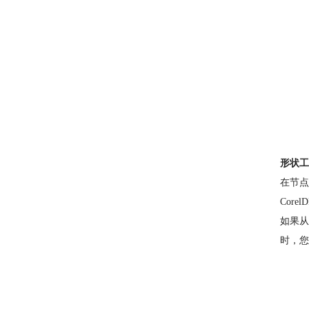
形状工
在节点
Cor
如果从
时，您