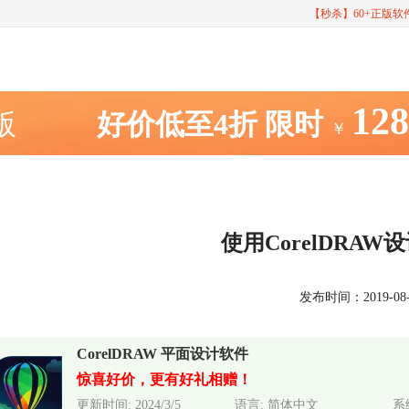
【秒杀】60+正版
12
室版
好价低至4折
限时
￥
使用CorelDRA
发布时间：2019-08-10
CorelDRAW 平面设计软件
惊喜好价，更有好礼相赠！
更新时间: 2024/3/5
语言: 简体中文
系统