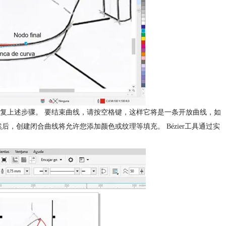
复上述步骤。 要结束曲线，请按空格键，这样它将是一条开放曲线，如
，创建闭合曲线将允许您添加颜色或纹理等填充。 Bézier工具通过实