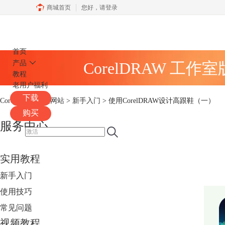
商城首页
您好，
请登录
CorelDRAW
首页
产品
CorelDRAW 工作
教程
老用户福利
下载
CorelDRAW中文网站
>
新手入门
> 使用CorelDRAW设计高跟鞋（一）
购买
服务中心
实用教程
新手入门
使用技巧
常见问题
视频教程