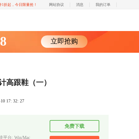
软件1折起，今日限量抢！
网站协议
消息
我的订单
88
立即抢购
W设计高跟鞋（一）
 17: 32: 27
免费下载
平台: Win/Mac