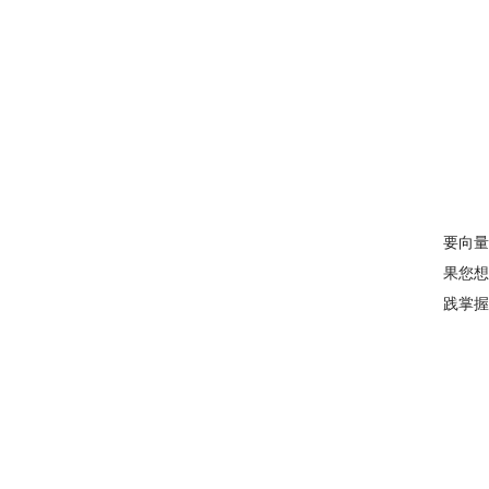
要向量
果您想
践掌握