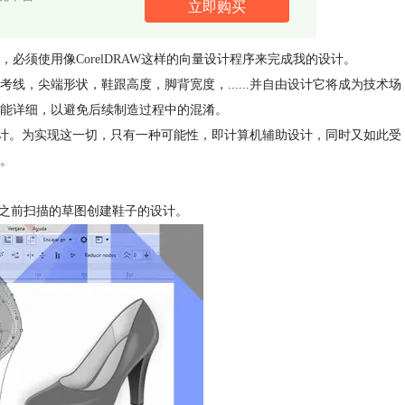
立即购买
，必须使用像
CorelDRAW
这样的向量设计程序来完成我的设计。
，尖端形状，鞋跟高度，脚背宽度，......并自由设计它将成为技术场
能详细，以避免后续制造过程中的混淆。
行设计。为实现这一切，只有一种可能性，即计算机辅助设计，同时又如此受
。
，从之前扫描的草图创建鞋子的设计。