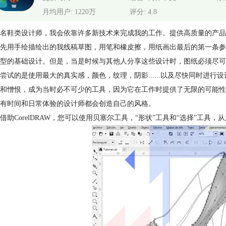
月均用户: 1220万
评分: 4.8
名鞋类设计师，我会依靠许多新技术来完成我的工作。提供高质量的产品
先用手绘描绘出的我线稿草图，用笔和橡皮擦，用纸画出最后的第一条参考线
型的基础设计。但是，当是时候与其他人分享这些设计时，图纸必须尽可
尝试的是使用最大的真实感，颜色，纹理，阴影......以及尽快同时进
和憎恨，成为当时必不可少的工具，因为它在工作时提供了无限的可能性
有时间和日常体验的设计师都会创造自己的风格。
借助CorelDRAW，您可以使用贝塞尔工具，“形状”工具和“选择”工具