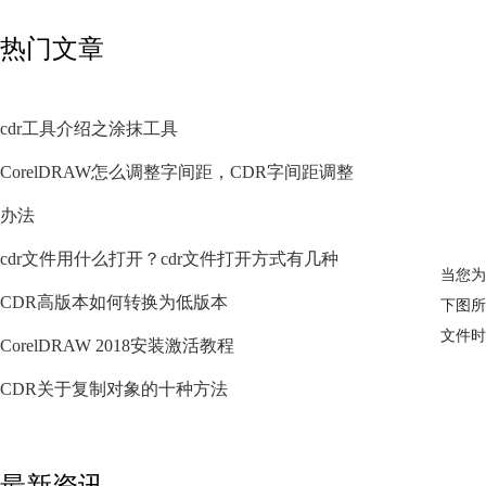
热门文章
cdr工具介绍之涂抹工具
CorelDRAW怎么调整字间距，CDR字间距调整
办法
cdr文件用什么打开？cdr文件打开方式有几种
当您为
CDR高版本如何转换为低版本
下图所示
文件时
CorelDRAW 2018安装激活教程
CDR关于复制对象的十种方法
最新资讯