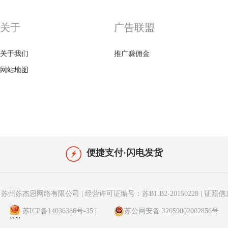
关于
广告联盟
关于我们
推广赚佣金
网站地图
便捷支付·闪电发货
苏州苏杰思网络有限公司
|
经营许可证编号：苏B1.B2-20150228
|
证照信
苏ICP备14036386号-35
|
苏公网安备 32059002002856号