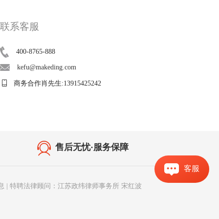
联系客服
400-8765-888
kefu@makeding.com
商务合作肖先生:13915425242
售后无忧·服务保障
客服
息
|
特聘法律顾问：江苏政纬律师事务所 宋红波