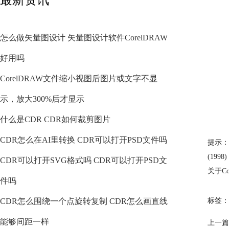
怎么做矢量图设计 矢量图设计软件CorelDRAW
好用吗
CorelDRAW文件缩小视图后图片或文字不显
示，放大300%后才显示
什么是CDR CDR如何裁剪图片
CDR怎么在AI里转换 CDR可以打开PSD文件吗
提示：
(19
CDR可以打开SVG格式吗 CDR可以打开PSD文
关于C
件吗
CDR怎么围绕一个点旋转复制 CDR怎么画直线
标签：
能够间距一样
上一篇