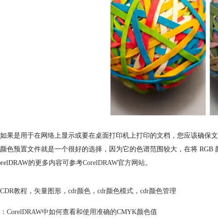
如果是用于在网络上显示或要在桌面打印机上打印的文档，您应该确保文档 RG
98) 颜色预置文件就是一个很好的选择，因为它的色谱范围较大，在将 RGB
orelDRAW的更多内容可参考
CorelDRAW官方网站
。
CDR教程
，
矢量图形
，
cdr颜色
，
cdr颜色模式
，
cdr颜色管理
：
CorelDRAW中如何查看和使用准确的CMYK颜色值