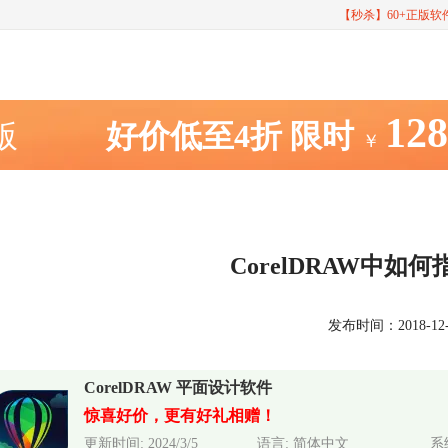
【秒杀】60+正版
12
室版
好价低至4折
限时
￥
CorelDRAW中如
发布时间：2018-12-29
CorelDRAW 平面设计软件
惊喜好价，更有好礼相赠！
更新时间: 2024/3/5
语言: 简体中文
系统