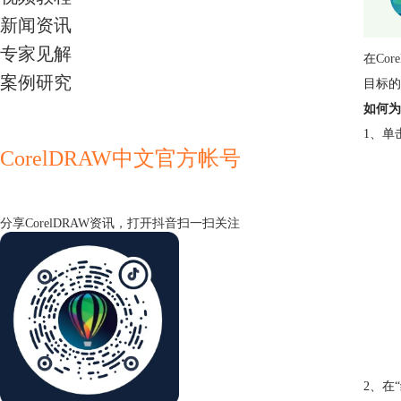
新闻资讯
专家见解
在
Cor
案例研究
目标的
如何为
1、单
CorelDRAW中文官方帐号
分享CorelDRAW资讯，打开抖音扫一扫关注
2、在