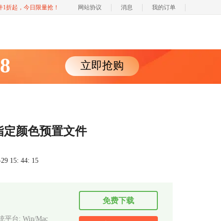
软件1折起，今日限量抢！
网站协议
消息
我的订单
88
立即抢购
何指定颜色预置文件
 15: 44: 15
免费下载
平台: Win/Mac