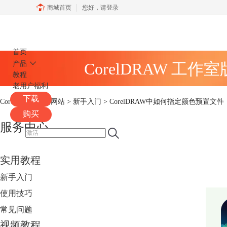
商城首页
您好，
请登录
CorelDRAW
首页
产品
CorelDRAW 工作
教程
老用户福利
下载
CorelDRAW中文网站
>
新手入门
> CorelDRAW中如何指定颜色预置文件
购买
服务中心
实用教程
新手入门
使用技巧
常见问题
视频教程