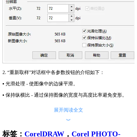
2. “重新取样”对话框中各参数按钮的介绍如下：
▪ 光滑处理 - 使图像中的边缘平滑。
▪ 保持纵横比 - 通过保持图像的宽度与高度比率避免变形。
3. 在“图像大小”区域的下列某对框中输入相应值：
展开阅读全文
▪ 宽度和高度 - 用于指定图像尺寸。
︾
▪ 宽度 %和高度 % - 可以将图像大小调整为原始大小百分比。
标签：
CorelDRAW
，
Corel PHOTO-