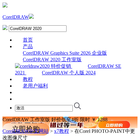
CorelDRAW
首页
产品
CorelDRAW Graphics Suite 2026 企业版
CorelDRAW 2020 工作室版
CorelDRAW SE
2021
CorelDRAW 个人版 2024
教程
老用户福利
下载
购买
CorelDRAW 工作室版
好价低至4折
限时
￥
1288
立即抢购
CorelDRAW中文网站
>
x7教程
> 在Corel PHOTO-PAINT中更
改图像尺寸