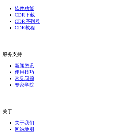
CDR下载
开始发挥你的想象力在CorelDRAW X8上进行创作
软件功能
了。
CDR下载
CDR序列号
CDR教程
服务支持
新闻资讯
使用技巧
常见问题
专家学院
关于
关于我们
网站地图