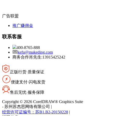
广告联盟
推广赚佣金
联系客服
400-8765-888
kefu@makeding.com
商务合作肖先生:13915425242
正版行货·质量保证
便捷支付·闪电发货
售后无忧·服务保障
Copyright © 2026 CorelDRAW® Graphics Suite
-
苏州苏杰思网络有限公司
|
经营许可证编号：苏B1.B2-20150228
|