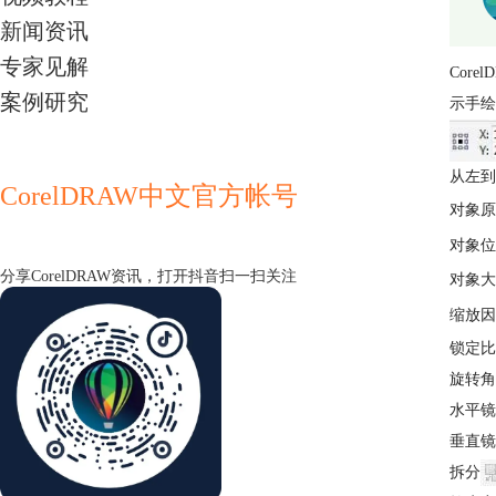
新闻资讯
专家见解
Corel
案例研究
示手绘
从左到
CorelDRAW中文官方帐号
对象原
对象位
分享CorelDRAW资讯，打开抖音扫一扫关注
对象大
缩放因
锁定比
旋转角
水平镜
垂直镜
拆分