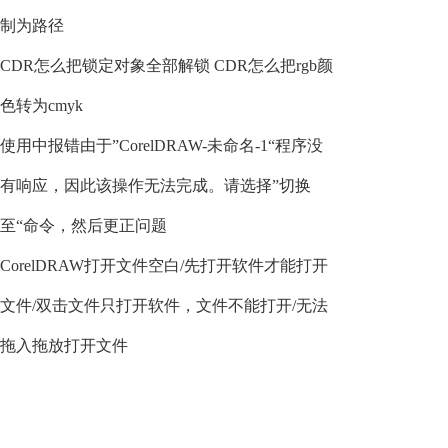
制为路径
CDR怎么把锁定对象全部解锁 CDR怎么把rgb颜
色转为cmyk
使用中报错由于”CorelDRAW-未命名-1“程序没
有响应，因此该操作无法完成。请选择”切换
至“命令，然后更正问题
CorelDRAW打开文件空白/先打开软件才能打开
文件/双击文件只打开软件，文件不能打开/无法
拖入拖放打开文件