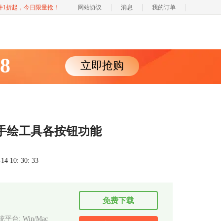
软件1折起，今日限量抢！
网站协议
消息
我的订单
88
立即抢购
件中手绘工具各按钮功能
 10: 30: 33
免费下载
平台: Win/Mac