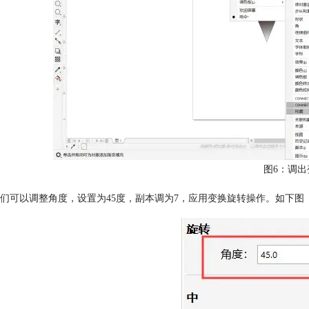
图6：调出
们可以调整角度，设置为45度，副本调为7，应用变换旋转操作。如下图