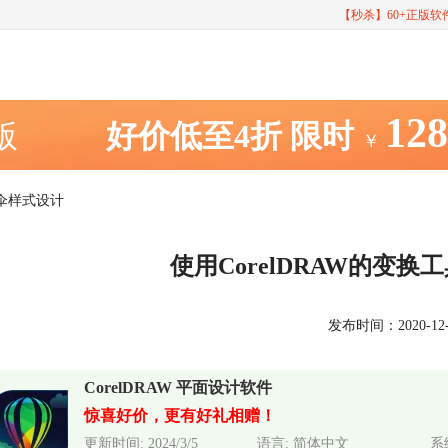
【秒杀】60+正版
12
室版
好价低至4折
限时
￥
雨伞样式设计
使用CorelDRAW的变
发布时间：2020-12-09
CorelDRAW 平面设计软件
惊喜好价，更有好礼相赠！
更新时间: 2024/3/5
语言: 简体中文
系统