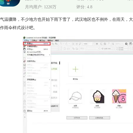
月均用户: 1220万
评分: 4.8
气温骤降，不少地方也开始下雨下雪了，武汉地区也不例外，在雨天，大家最
作雨伞样式设计吧。