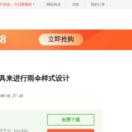
软件1折起，今日限量抢！
网站协议
消息
我的订单
88
立即抢购
换工具来进行雨伞样式设计
 10: 27: 43
免费下载
平台: Win/Mac