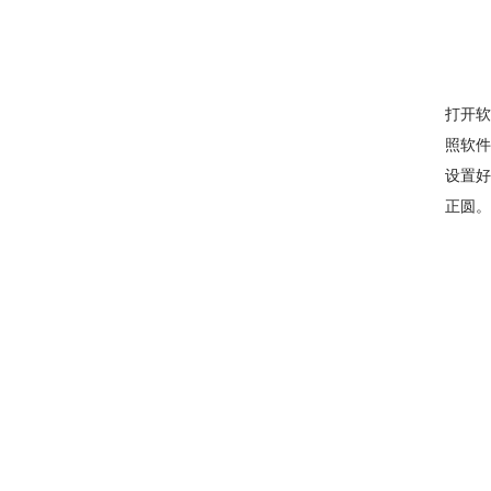
打开软
照软
设置好
正圆。