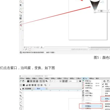
图5：颜色
们点击窗口，泊坞窗，变换。如下图