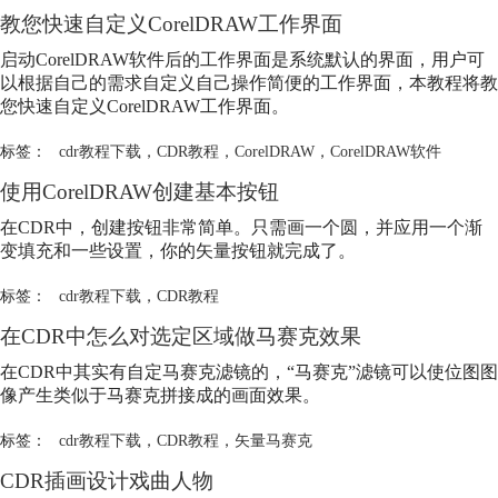
教您快速自定义CorelDRAW工作界面
启动CorelDRAW软件后的工作界面是系统默认的界面，用户可
以根据自己的需求自定义自己操作简便的工作界面，本教程将教
您快速自定义CorelDRAW工作界面。
标签：
cdr教程下载
，
CDR教程
，
CorelDRAW
，
CorelDRAW软件
使用CorelDRAW创建基本按钮
在CDR中，创建按钮非常简单。只需画一个圆，并应用一个渐
变填充和一些设置，你的矢量按钮就完成了。
标签：
cdr教程下载
，
CDR教程
在CDR中怎么对选定区域做马赛克效果
在CDR中其实有自定马赛克滤镜的，“马赛克”滤镜可以使位图图
像产生类似于马赛克拼接成的画面效果。
标签：
cdr教程下载
，
CDR教程
，
矢量马赛克
CDR插画设计戏曲人物