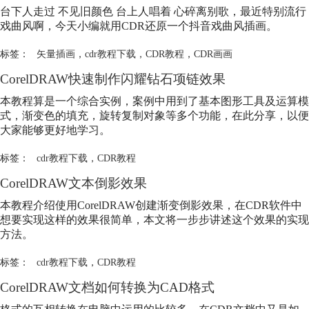
台下人走过 不见旧颜色 台上人唱着 心碎离别歌，最近特别流行
戏曲风啊，今天小编就用CDR还原一个抖音戏曲风插画。
标签：
矢量插画
，
cdr教程下载
，
CDR教程
，
CDR画画
CorelDRAW快速制作闪耀钻石项链效果
本教程算是一个综合实例，案例中用到了基本图形工具及运算模
式，渐变色的填充，旋转复制对象等多个功能，在此分享，以便
大家能够更好地学习。
标签：
cdr教程下载
，
CDR教程
CorelDRAW文本倒影效果
本教程介绍使用CorelDRAW创建渐变倒影效果，在CDR软件中
想要实现这样的效果很简单，本文将一步步讲述这个效果的实现
方法。
标签：
cdr教程下载
，
CDR教程
CorelDRAW文档如何转换为CAD格式