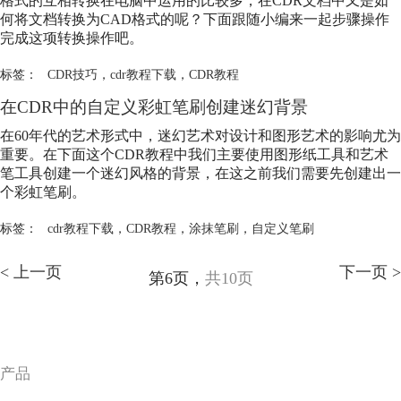
格式的互相转换在电脑中运用的比较多，在CDR文档中又是如
何将文档转换为CAD格式的呢？下面跟随小编来一起步骤操作
完成这项转换操作吧。
标签：
CDR技巧
，
cdr教程下载
，
CDR教程
在CDR中的自定义彩虹笔刷创建迷幻背景
在60年代的艺术形式中，迷幻艺术对设计和图形艺术的影响尤为
重要。在下面这个CDR教程中我们主要使用图形纸工具和艺术
笔工具创建一个迷幻风格的背景，在这之前我们需要先创建出一
个彩虹笔刷。
标签：
cdr教程下载
，
CDR教程
，
涂抹笔刷
，
自定义笔刷
< 上一页
下一页 >
第6页，
共10页
产品