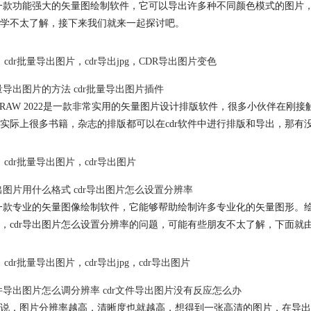
是一款功能强大的矢量图绘制软件，它可以导出许多种不同颜色模式的图片，
学不太了解，接下来我们就来一起探讨吧。
cdr批量导出图片
，
cdr导出jpg
，
CDR导出图片变色
批量导出图片的方法 cdr批量导出图片插件
elDRAW 2022是一款非常实用的矢量图片设计排版软件，很多小伙伴在
实际上很多书籍，杂志的排版都可以在cdr软件中进行排版和导出，那有没
cdr批量导出图片
，
cdr导出图片
导出图片用什么格式 cdr导出图片怎么设置分辨率
是一款专业的矢量图像绘制软件，它能够帮助绘制许多专业化的矢量图形。
，cdr导出图片怎么设置分辨率的问题，可能有些朋友不太了解，下面就
cdr批量导出图片
，
cdr导出jpg
，
cdr导出图片
文件导出图片怎么调分辨率 cdr文件导出图片没有反应怎么办
说，图片分辨率越高，清晰度也就越高，想得到一张高清的图片，在导出