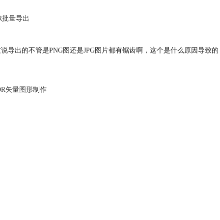
R批量导出
友说导出的不管是PNG图还是JPG图片都有锯齿啊，这个是什么原因导致的
DR矢量图形制作