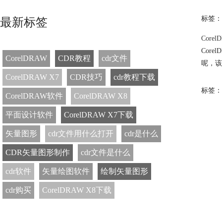
标签：
最新标签
Cor
Cor
CorelDRAW
CDR教程
cdr文件
呢，该
CorelDRAW X7
CDR技巧
cdr教程下载
标签：
CorelDRAW软件
CorelDRAW X8
平面设计软件
CorelDRAW X7下载
矢量图形
cdr文件用什么打开
cdr是什么
CDR矢量图形制作
cdr文件是什么
cdr软件
矢量绘图软件
绘制矢量图形
cdr购买
CorelDRAW X8下载