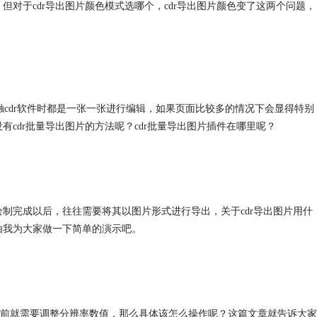
但对于cdr导出图片颜色模式选哪个，cdr导出图片颜色变了这两个问题，
刚接触cdr软件时都是一张一张进行编辑，如果页面比较多的情况下会显得特别
有cdr批量导出图片的方法呢？cdr批量导出图片插件在哪里呢？
绘制完成以后，往往需要将其以图片形式进行导出，关于cdr导出图片用什
由我为大家做一下简单的演示吧。
前就需要调整分辨率数值，那么具体该怎么操作呢？这篇文章就告诉大家