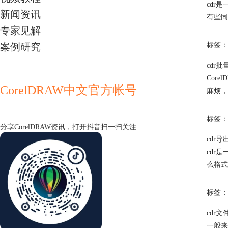
cdr
新闻资讯
有些同
专家见解
案例研究
标签：
cdr
Cor
CorelDRAW中文官方帐号
麻烦，
标签：
分享CorelDRAW资讯，打开抖音扫一扫关注
cdr
cdr
么格式
标签：
cdr
一般来