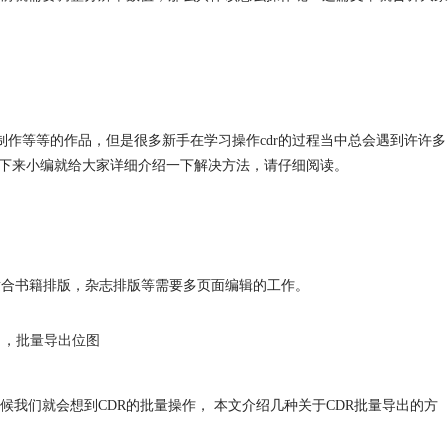
站制作等等的作品，但是很多新手在学习操作cdr的过程当中总会遇到许许多
。接下来小编就给大家详细介绍一下解决方法，请仔细阅读。
。非常适合书籍排版，杂志排版等需要多页面编辑的工作。
出
，
批量导出位图
我们就会想到CDR的批量操作， 本文介绍几种关于CDR批量导出的方