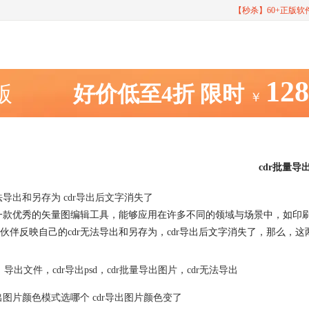
【秒杀】60+正版
12
室版
好价低至4折
限时
￥
cdr批量导
无法导出和另存为 cdr导出后文字消失了
是一款优秀的矢量图编辑工具，能够应用在许多不同的领域与场景中，如
伙伴反映自己的cdr无法导出和另存为，cdr导出后文字消失了，那么
导出文件
，
cdr导出psd
，
cdr批量导出图片
，
cdr无法导出
导出图片颜色模式选哪个 cdr导出图片颜色变了