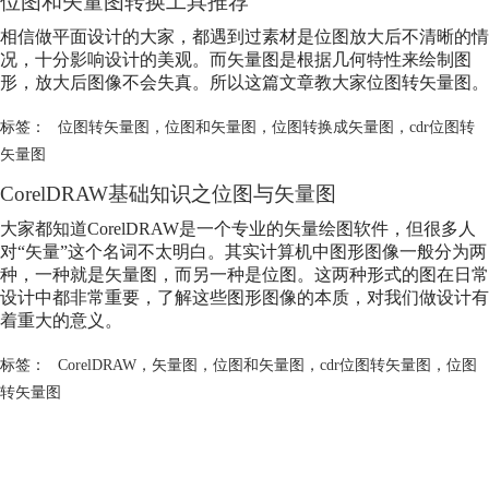
位图和矢量图转换工具推荐
相信做平面设计的大家，都遇到过素材是位图放大后不清晰的情
况，十分影响设计的美观。而矢量图是根据几何特性来绘制图
形，放大后图像不会失真。所以这篇文章教大家位图转矢量图。
标签：
位图转矢量图
，
位图和矢量图
，
位图转换成矢量图
，
cdr位图转
矢量图
CorelDRAW基础知识之位图与矢量图
大家都知道CorelDRAW是一个专业的矢量绘图软件，但很多人
对“矢量”这个名词不太明白。其实计算机中图形图像一般分为两
种，一种就是矢量图，而另一种是位图。这两种形式的图在日常
设计中都非常重要，了解这些图形图像的本质，对我们做设计有
着重大的意义。
标签：
CorelDRAW
，
矢量图
，
位图和矢量图
，
cdr位图转矢量图
，
位图
转矢量图