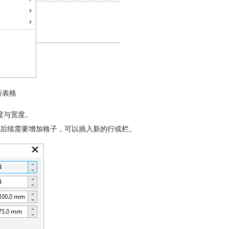
新表格
度与宽度。
后续需要增加格子，可以插入新的行或栏。