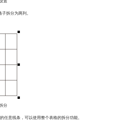
设置
格子拆分为两列。
拆分
的任意线条，可以使用整个表格的拆分功能。