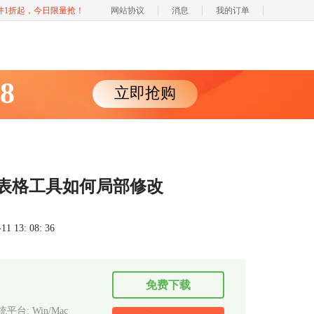
软件1折起，今日限量抢！
网站协议
消息
我的订单
88
立即抢购
dr表格工具如何局部修改
 13: 08: 36
免费下载
平台: Win/Mac