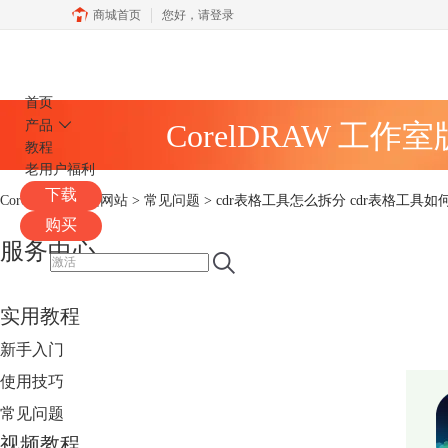
商城首页
您好，
请登录
CorelDRAW
首页
产品
CorelDRAW 工作
教程
老用户福利
下载
CorelDRAW中文网站
>
常见问题
> cdr表格工具怎么拆分 cdr表格工具
购买
服务中心
实用教程
新手入门
使用技巧
常见问题
视频教程