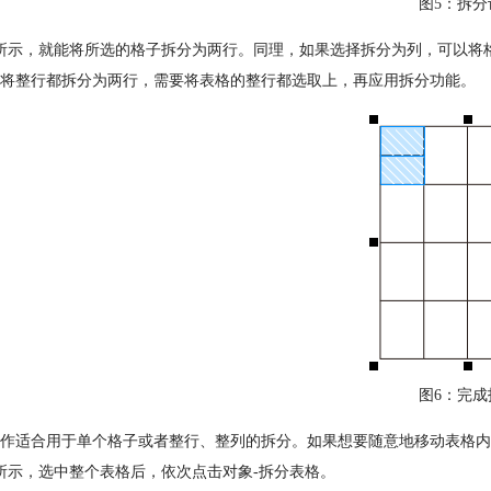
图5：拆分
所示，就能将所选的格子拆分为两行。同理，如果选择拆分为列，可以将
将整行都拆分为两行，需要将表格的整行都选取上，再应用拆分功能。
图6：完成
作适合用于单个格子或者整行、整列的拆分。如果想要随意地移动表格内
所示，选中整个表格后，依次点击对象-拆分表格。