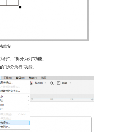
格绘制
行”、“拆分为列”功能。
的“拆分为行“功能。