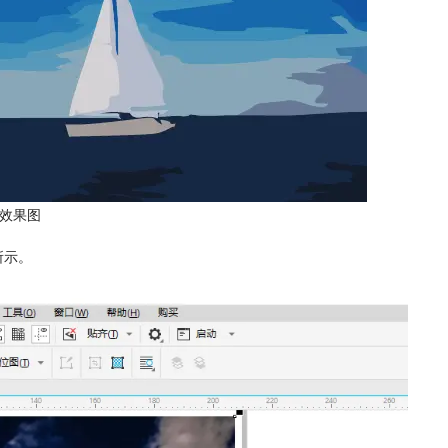
摹效果图
所示。