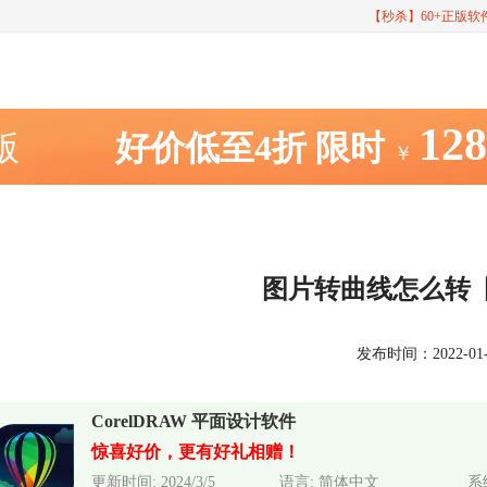
【秒杀】60+正版
12
室版
好价低至4折
限时
￥
图片转曲线怎么转
发布时间：2022-01-16
CorelDRAW 平面设计软件
惊喜好价，更有好礼相赠！
更新时间: 2024/3/5
语言: 简体中文
系统