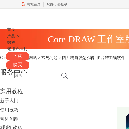
商城首页
您好，
请登录
CorelDRAW
首页
产品
CorelDRAW 工作
教程
老用户福利
下载
CorelDRAW中文网站
>
常见问题
> 图片转曲线怎么转 图片转曲线软件
购买
服务中心
实用教程
新手入门
使用技巧
常见问题
视频教程