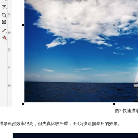
图2 快速描
速描摹虽然效率很高，但失真比较严重，图3为快速描摹后的效果。