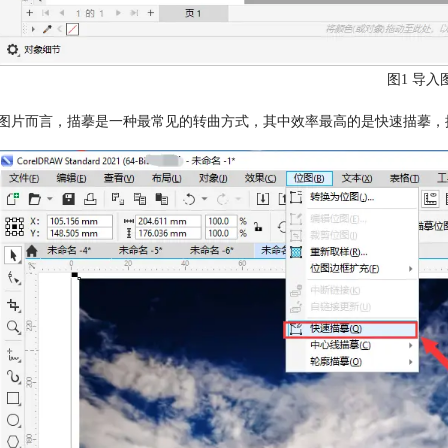
图1 导入
对图片而言，描摹是一种最常见的转曲方式，其中效率最高的是快速描摹，操