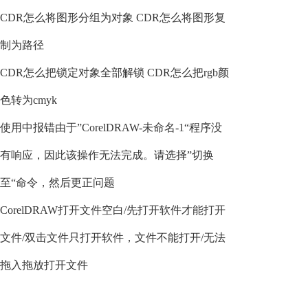
CDR怎么将图形分组为对象 CDR怎么将图形复
制为路径
CDR怎么把锁定对象全部解锁 CDR怎么把rgb颜
色转为cmyk
使用中报错由于”CorelDRAW-未命名-1“程序没
有响应，因此该操作无法完成。请选择”切换
至“命令，然后更正问题
CorelDRAW打开文件空白/先打开软件才能打开
文件/双击文件只打开软件，文件不能打开/无法
拖入拖放打开文件