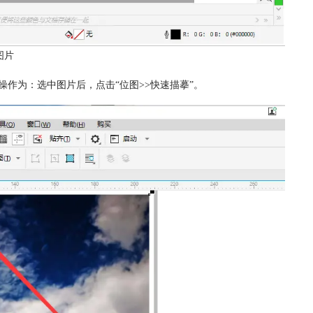
图片
作为：选中图片后，点击“位图>>快速描摹”。