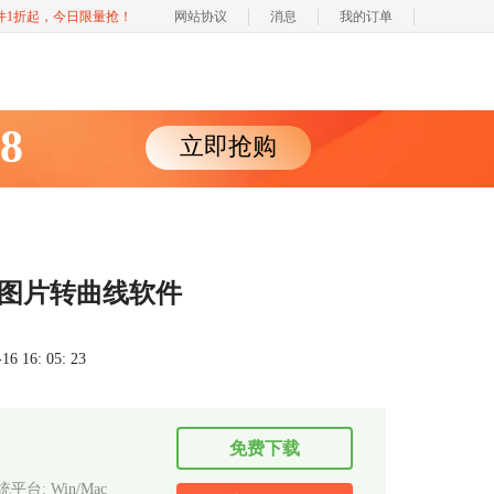
软件1折起，今日限量抢！
网站协议
消息
我的订单
88
立即抢购
 图片转曲线软件
 16: 05: 23
免费下载
平台: Win/Mac