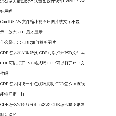
怎么做矢量图设计 矢量图设计软件CorelDRAW
好用吗
CorelDRAW文件缩小视图后图片或文字不显
示，放大300%后才显示
什么是CDR CDR如何裁剪图片
CDR怎么在AI里转换 CDR可以打开PSD文件吗
CDR可以打开SVG格式吗 CDR可以打开PSD文
件吗
CDR怎么围绕一个点旋转复制 CDR怎么画直线
能够间距一样
CDR怎么将图形分组为对象 CDR怎么将图形复
制为路径