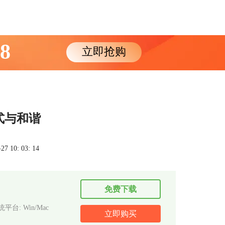
88
立即抢购
样式与和谐
 10: 03: 14
免费下载
平台: Win/Mac
立即购买