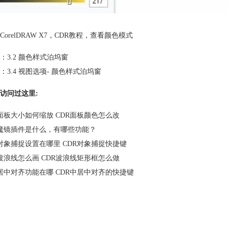
CorelDRAW X7
，
CDR教程
，
查看颜色模式
：
3.2 颜色样式泊坞窗
：
3.4 视图选项- 颜色样式泊坞窗
访问过这里:
R面板大小如何缩放 CDR面板颜色怎么改
R魔镜插件是什么，有哪些功能？
R对象捕捉设置在哪里 CDR对象捕捉快捷键
R波浪线怎么画 CDR波浪线矩形框怎么做
R居中对齐功能在哪 CDR中居中对齐的快捷键