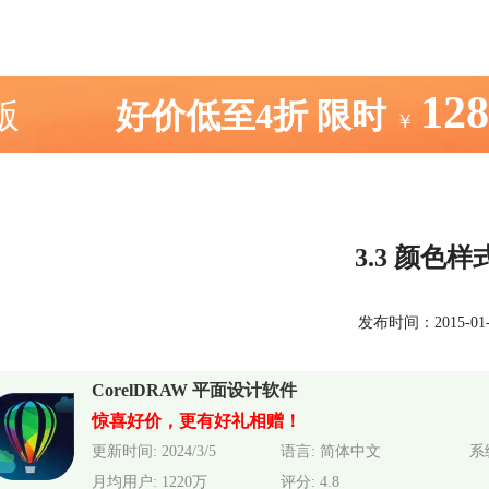
12
室版
好价低至4折
限时
￥
3.3 颜色
发布时间：2015-01-27
CorelDRAW 平面设计软件
惊喜好价，更有好礼相赠！
更新时间: 2024/3/5
语言: 简体中文
系统
月均用户: 1220万
评分: 4.8