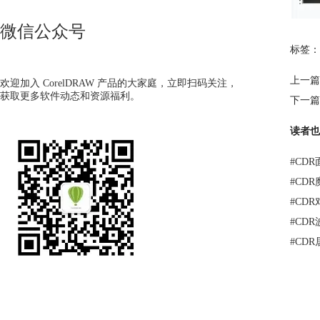
微信公众号
标签：
上一篇
欢迎加入 CorelDRAW 产品的大家庭，立即扫码关注，
获取更多软件动态和资源福利。
下一篇
读者也
#
CD
#
CD
#
CD
#
CD
#
CD