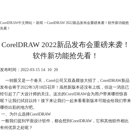
CorelDRAW
CorelDRAW中文网站
>
新闻
> CorelDRAW 2022新品发布会重磅来袭！软件新功能抢
先看！
首页
产品
CorelDRAW 2022新品发布会重磅来袭！
教程
软件新功能抢先看！
老用户福利
下载
发布时间：2022-03-15 14: 10: 20
一转眼又是一个春天，Corel公司又双叒叕放大招了，CorelDRAW新品
购买
发布会将于2022年3月18日召开！虽然新版本还没有上线，但这一消息已
经引起了广大设计师的关注。这次的
CorelDRAW
会为用户带来哪些惊喜
呢？让我们拭目以待！接下来让我们一起来看看新版本可能会给我们带来
哪些出彩的地方吧。
一、为什么选择CorelDRAW
一般我们提到平面设计软件，都会想到CorelDRAW，它和其他软件相比
有何优异之处呢？