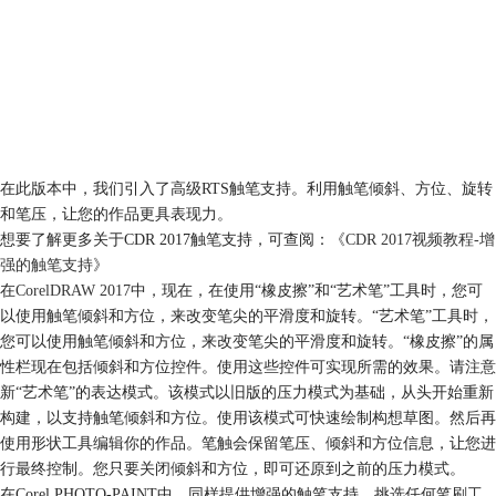
在此版本中，我们引入了高级RTS触笔支持。利用触笔倾斜、方位、旋转
和笔压，让您的作品更具表现力。
想要了解更多关于CDR 2017触笔支持，可查阅：
《CDR 2017视频教程-增
强的触笔支持》
在
CorelDRAW 2017
中，现在，在使用“橡皮擦”和“艺术笔”工具时，您可
以使用触笔倾斜和方位，来改变笔尖的平滑度和旋转。“艺术笔”工具时，
您可以使用触笔倾斜和方位，来改变笔尖的平滑度和旋转。“橡皮擦”的属
性栏现在包括倾斜和方位控件。使用这些控件可实现所需的效果。请注意
新“艺术笔”的表达模式。该模式以旧版的压力模式为基础，从头开始重新
构建，以支持触笔倾斜和方位。使用该模式可快速绘制构想草图。然后再
使用形状工具编辑你的作品。笔触会保留笔压、倾斜和方位信息，让您进
行最终控制。您只要关闭倾斜和方位，即可还原到之前的压力模式。
在Corel PHOTO-PAINT中，同样提供增强的触笔支持。挑选任何笔刷工