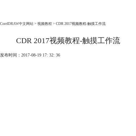
CorelDRAW
CorelDRAW中文网站
>
视频教程
> CDR 2017视频教程-触摸工作流
首页
CDR 2017视频教程-触摸工作流
产品
教程
发布时间：2017-08-19 17: 32: 36
老用户福利
下载
购买