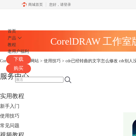
商城首页
您好，
请登录
CorelDRAW
首页
产品
CorelDRAW 工作
教程
老用户福利
下载
CorelDRAW中文网站
>
使用技巧
> cdr已经转曲的文字怎么修改 cdr别
购买
服务中心
实用教程
新手入门
使用技巧
常见问题
视频教程