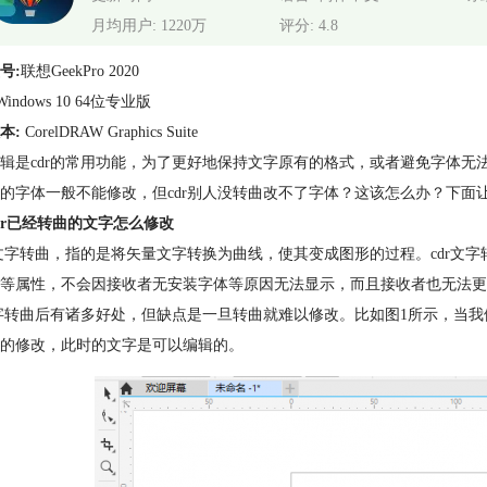
月均用户: 1220万
评分: 4.8
号:
联想GeekPro 2020
Windows 10 64位专业版
本:
CorelDRAW Graphics Suite
辑是cdr的常用功能，为了更好地保持文字原有的格式，或者避免字体无
的字体一般不能修改，但cdr别人没转曲改不了字体？这该怎么办？下面
dr已经转曲的文字怎么修改
的文字转曲，指的是将矢量文字转换为曲线，使其变成图形的过程。cdr
等属性，不会因接收者无安装字体等原因无法显示，而且接收者也无法更
文字转曲后有诸多好处，但缺点是一旦转曲就难以修改。比如图1所示，当
的修改，此时的文字是可以编辑的。