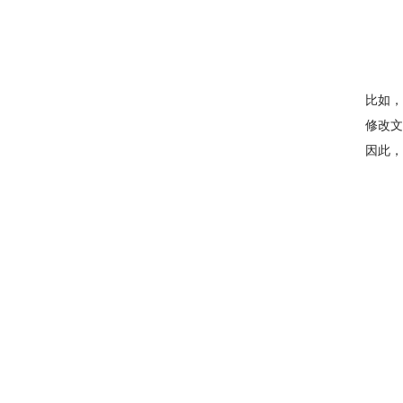
比如，
修改文
因此，