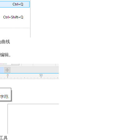
为曲线
编辑。
工具