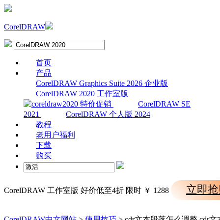
CorelDRAW
首页
产品
CorelDRAW Graphics Suite 2026 企业版
CorelDRAW 2020 工作室版
CorelDRAW SE
2021
CorelDRAW 个人版 2024
教程
老用户福利
下载
购买
立即抢
CorelDRAW 工作室版
好价低至4折
限时
￥
1288
CorelDRAW中文网站
>
使用技巧
> cdr文本段落怎么调整 cd