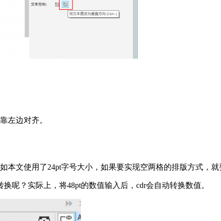
都靠左边对齐。
本文使用了24pt字号大小，如果要实现空两格的排版方式，就要
转换呢？实际上，将48pt的数值输入后，cdr会自动转换数值。