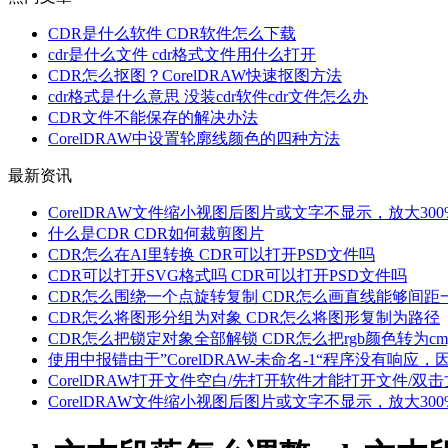
CDR是什么软件 CDR软件怎么下载
cdr是什么文件 cdr格式文件用什么打开
CDR怎么抠图？CorelDRAW快速抠图方法
cdr格式是什么意思 没装cdr软件cdr文件怎么办
CDR文件不能保存的解决办法
CorelDRAW中设置轮廓线颜色的四种方法
最新资讯
CorelDRAW文件缩小视图后图片或文字不显示，放大30
什么是CDR CDR如何裁剪图片
CDR怎么在AI里转换 CDR可以打开PSD文件吗
CDR可以打开SVG格式吗 CDR可以打开PSD文件吗
CDR怎么围绕一个点旋转复制 CDR怎么画直线能够间距
CDR怎么将图形分组为对象 CDR怎么将图形复制为路径
CDR怎么把锁定对象全部解锁 CDR怎么把rgb颜色转为cm
使用中报错由于”CorelDRAW-未命名-1“程序没有
CorelDRAW打开文件空白/先打开软件才能打开文件/
CorelDRAW文件缩小视图后图片或文字不显示，放大30