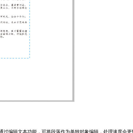
。通过编辑文本功能，可将段落作为单独对象编辑，处理速度会更