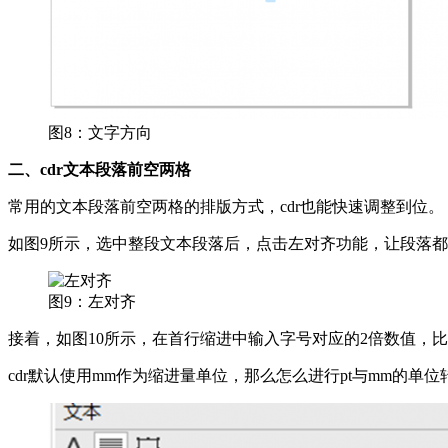
图8：文字方向
二、cdr文本段落前空两格
常用的文本段落前空两格的排版方式，cdr也能快速调整到位。
如图9所示，选中整段文本段落后，点击左对齐功能，让段落
图9：左对齐
接着，如图10所示，在首行缩进中输入字号对应的2倍数值，比如
cdr默认使用mm作为缩进量单位，那么怎么进行pt与mm的单位