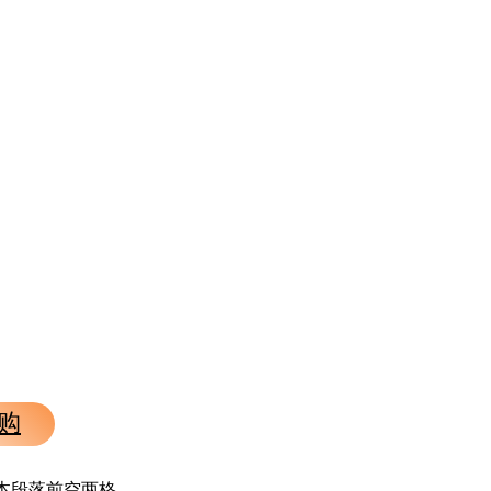
购
r文本段落前空两格