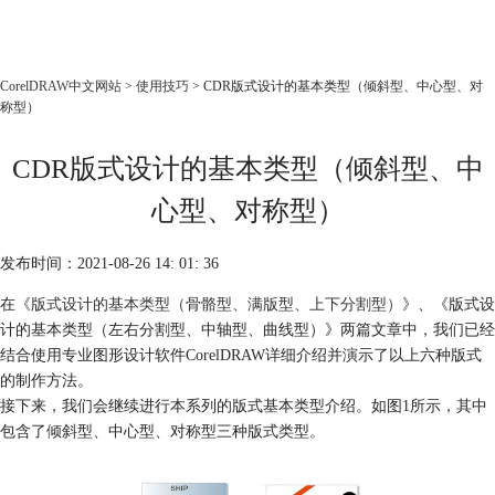
CorelDRAW
CorelDRAW中文网站
>
使用技巧
> CDR版式设计的基本类型（倾斜型、中心型、对
称型）
首页
产品
CDR版式设计的基本类型（倾斜型、中
教程
心型、对称型）
老用户福利
下载
发布时间：2021-08-26 14: 01: 36
在
《版式设计的基本类型（骨骼型、满版型、上下分割型）》
、《版式设
购买
计的基本类型（左右分割型、中轴型、曲线型）》两篇文章中，我们已经
结合使用专业图形设计软件CorelDRAW详细介绍并演示了以上六种版式
的制作方法。
接下来，我们会继续进行本系列的版式基本类型介绍。如图1所示，其中
包含了倾斜型、中心型、对称型三种版式类型。