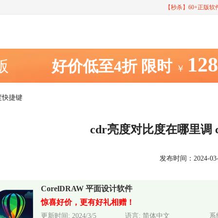
【秒杀】60+正版
12
室版
好价低至4折
限时
￥
比度快捷键
cdr亮度对比度在哪里调 
发布时间：2024-03-13
CorelDRAW 平面设计软件
惊喜好价，更有好礼相赠！
更新时间: 2024/3/5
语言: 简体中文
系统