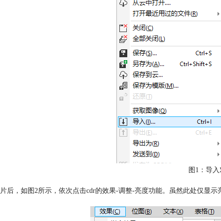
图1：导入
片后，如图2所示，依次点击cdr的效果-调整-亮度功能。虽然此处仅