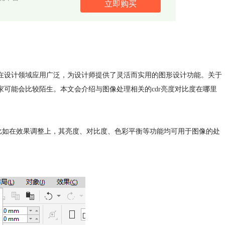
立即购买
dr在设计领域应用广泛，为设计师提供了灵活而实用的图形设计功能。关于
大家可能会比较陌生。本文会介绍与图像处理相关的
cdr亮度
对比度在哪里
。比如在效果调整上，其亮度、对比度、色彩平衡等功能均可用于图像的处