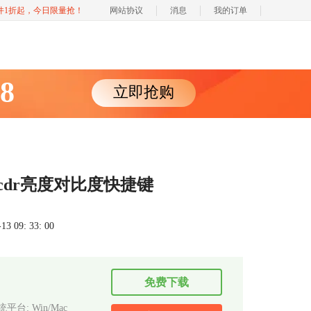
软件1折起，今日限量抢！
网站协议
消息
我的订单
88
立即抢购
cdr亮度对比度快捷键
 09: 33: 00
免费下载
平台: Win/Mac