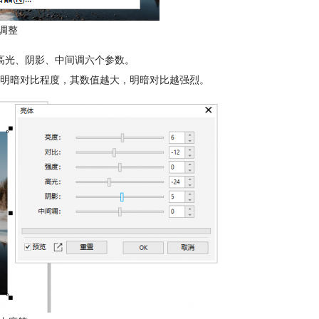
调整
高光、阴影、中间调六个参数。
明暗对比程度，其数值越大，明暗对比越强烈。