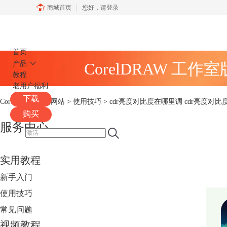
商城首页
您好，
请登录
CorelDRAW
首页
产品
CorelDRAW 工作
教程
老用户福利
下载
CorelDRAW中文网站
>
使用技巧
> cdr亮度对比度在哪里调 cdr亮度对
购买
服务中心
实用教程
新手入门
使用技巧
常见问题
视频教程