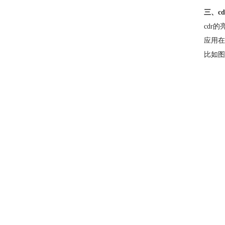
三、c
cdr
应用在
比如图