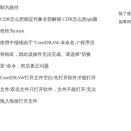
制为路径
除了使
CDR怎么把锁定对象全部解锁 CDR怎么把rgb颜
如果对
色转为cmyk
使用中报错由于”CorelDRAW-未命名-1“程序没
有响应，因此该操作无法完成。请选择”切换
至“命令，然后更正问题
CorelDRAW打开文件空白/先打开软件才能打开
文件/双击文件只打开软件，文件不能打开/无法
拖入拖放打开文件