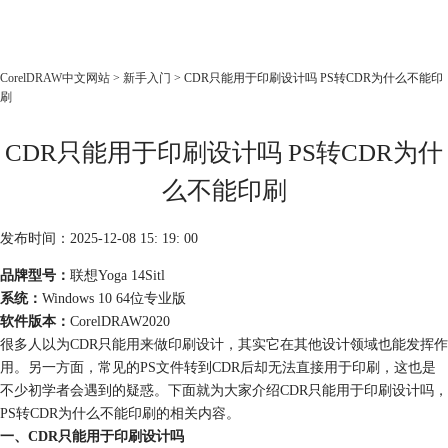
CorelDRAW
CorelDRAW中文网站
>
新手入门
> CDR只能用于印刷设计吗 PS转CDR为什么不能印
刷
首页
产品
CDR只能用于印刷设计吗 PS转CDR为什
教程
么不能印刷
老用户福利
下载
发布时间：2025-12-08 15: 19: 00
品牌型号：
联想Yoga 14Sitl
购买
系统：
Windows 10 64位专业版
软件版本：
CorelDRAW2020
很多人以为CDR只能用来做印刷设计，其实它在其他设计领域也能发挥作
用。另一方面，常见的PS文件转到CDR后却无法直接用于印刷，这也是
不少初学者会遇到的疑惑。下面就为大家介绍CDR只能用于印刷设计吗，
PS转CDR为什么不能印刷的相关内容。
一、CDR只能用于印刷设计吗