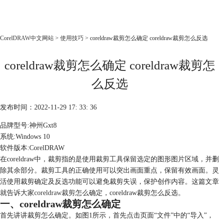
CorelDRAW
CorelDRAW中文网站
>
使用技巧
> coreldraw裁剪怎么确定 coreldraw裁剪怎么反选
首页
coreldraw裁剪怎么确定 coreldraw裁剪怎
产品
教程
么反选
老用户福利
发布时间：2022-11-29 17: 33: 36
下载
品牌型号:神州Gxt8
系统:Windows 10
购买
软件版本:CorelDRAW
在coreldraw中，裁剪指的是使用裁剪工具保留选定的图形图片区域，并删
除其余部分。裁剪工具的正确使用可以突出画面重点，保留有效画面。灵
活使用裁剪确定及反选功能可以避免裁剪失误，保护创作内容。这篇文章
就告诉大家
coreldraw裁剪
怎么确定，coreldraw裁剪怎么反选。
一、coreldraw裁剪怎么确定
首先讲讲裁剪怎么确定。如图1所示，首先点击页面“文件”中的“导入”，