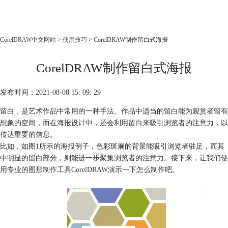
CorelDRAW
CorelDRAW中文网站
>
使用技巧
> CorelDRAW制作留白式海报
首页
CorelDRAW制作留白式海报
产品
教程
发布时间：2021-08-08 15: 09: 29
老用户福利
留白，是艺术作品中常用的一种手法。作品中适当的留白能为观赏者留有
下载
想象的空间，而在海报设计中，还会利用留白来吸引浏览者的注意力，以
传达重要的信息。
购买
比如，如图1所示的海报例子，色彩斑斓的背景能吸引浏览者驻足，而其
中明显的留白部分，则能进一步聚集浏览者的注意力。接下来，让我们使
用专业的
图形制作工具CorelDRAW
演示一下怎么制作吧。