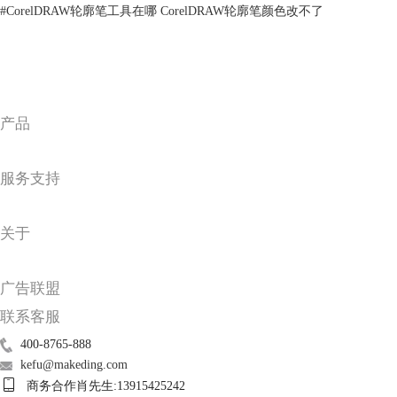
#
CorelDRAW轮廓笔工具在哪 CorelDRAW轮廓笔颜色改不了
图3：两种图案填充模式
4、底纹填充，可以填充各种纹理效果。
产品
服务支持
关于
广告联盟
联系客服
400-8765-888
kefu@makeding.com
商务合作肖先生:13915425242