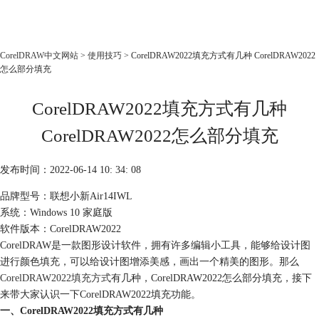
CorelDRAW
CorelDRAW中文网站
>
使用技巧
> CorelDRAW2022填充方式有几种 CorelDRAW2022
怎么部分填充
首页
产品
CorelDRAW2022填充方式有几种
教程
CorelDRAW2022怎么部分填充
老用户福利
下载
发布时间：2022-06-14 10: 34: 08
品牌型号：联想小新Air14IWL
购买
系统：Windows 10 家庭版
软件版本：CorelDRAW2022
CorelDRAW是一款图形设计软件，拥有许多编辑小工具，能够给设计图
进行颜色填充，可以给设计图增添美感，画出一个精美的图形。那么
CorelDRAW2022填充方式
有几种，CorelDRAW2022怎么部分填充，接下
来带大家认识一下CorelDRAW2022填充功能。
一、CorelDRAW2022填充方式有几种