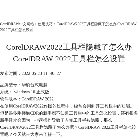
CorelDRAW
CorelDRAW中文网站
>
使用技巧
> CorelDRAW2022工具栏隐藏了怎么办 CorelDRAW
2022工具栏怎么设置
首页
产品
CorelDRAW2022工具栏隐藏了怎么办
教程
CorelDRAW 2022工具栏怎么设置
老用户福利
下载
发布时间：2022-05-23 11: 46: 27
品牌型号：华硕台式电脑
购买
系统： windows 10 正式版
软件版本：CorelDRAW 2022
在使用CorelDRAW2022作图的过程中，经常会用到其工具栏中的功能。
但是很多刚接触CDR的新手都不知道工具栏中的工具怎么设置，还有很多
新手经常会因为一些误操作导致了左侧工具栏被隐藏，那么
CorelDRAW2022工具栏隐藏了怎么办呢？
CorelDRAW 2022工具栏
怎么设
置呢？今天就带大家来了解一下。