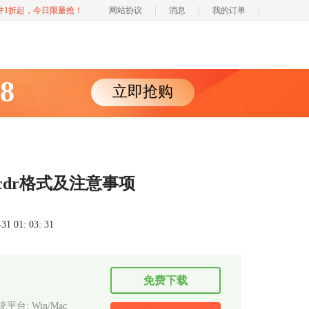
软件1折起，今日限量抢！
网站协议
消息
我的订单
88
立即抢购
cdr格式及注意事项
 01: 03: 31
免费下载
平台: Win/Mac