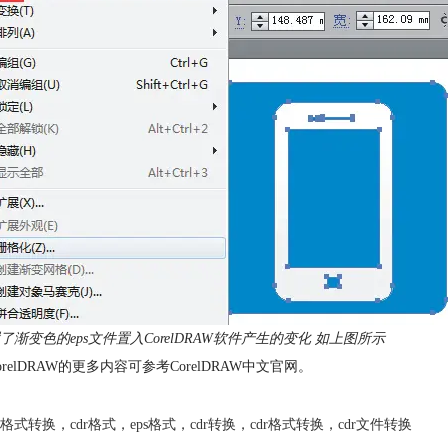
了渐变色的eps文件置入CorelDRAW软件产生的变化 如上图所示
orelDRAW的更多内容可参考CorelDRAW中文官网。
格式转换
，
cdr格式
，
eps格式
，
cdr转换
，
cdr格式转换
，
cdr文件转换