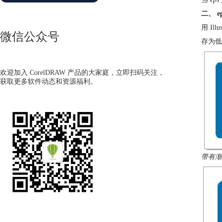
二、 
用 I
微信公众号
存为低版
欢迎加入 CorelDRAW 产品的大家庭，立即扫码关注，
获取更多软件动态和资源福利。
带有渐