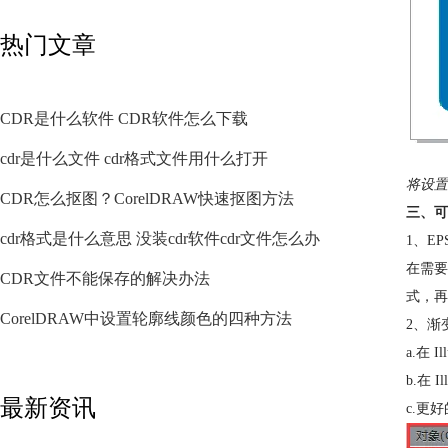
热门文章
CDR是什么软件 CDR软件怎么下载
cdr是什么文件 cdr格式文件用什么打开
将设置
CDR怎么抠图？CorelDRAW快速抠图方法
三、可
cdr格式是什么意思 没装cdr软件cdr文件怎么办
1、E
在需要
CDR文件不能保存的解决办法
式，再
CorelDRAW中设置轮廓线颜色的四种方法
2、渐
a.在 
b.在
最新资讯
c.更好