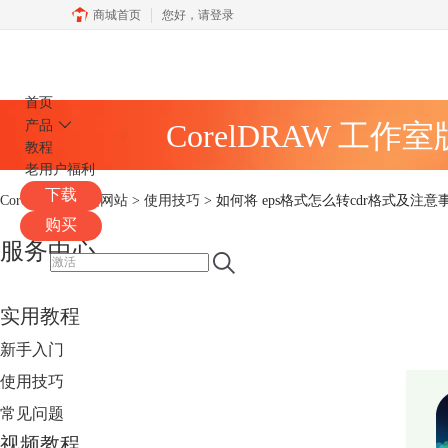
商城首页
您好，
请登录
CorelDRAW
首页
产品
CorelDRAW 工作
教程
老用户福利
下载
CorelDRAW中文网站
>
使用技巧
> 如何将 eps格式怎么转cdr格式及注意
购买
服务中心
实用教程
新手入门
使用技巧
常见问题
视频教程