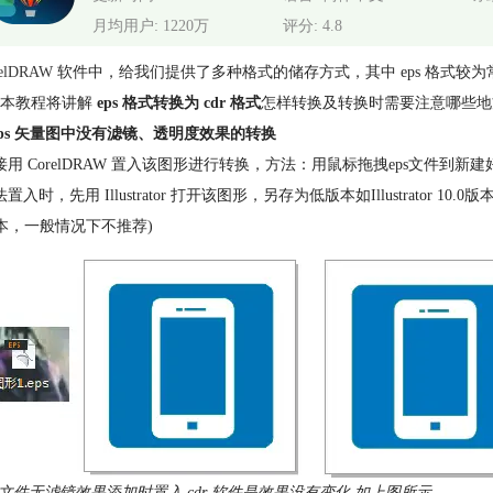
月均用户: 1220万
评分: 4.8
elDRAW
软件中，给我们提供了多种格式的储存方式，其中 eps 格式较为常见
本教程将讲解
eps 格式转换为 cdr 格式
怎样转换及转换时需要注意哪些地
eps 矢量图中没有滤镜、透明度效果的转换
接用 CorelDRAW 置入该图形进行转换，方法：用鼠标拖拽eps文件到
置入时，先用 Illustrator 打开该图形，另存为低版本如Illustrator 10
 版本，一般情况下不推荐)
ps 文件无滤镜效果添加时置入 cdr 软件是效果没有变化 如上图所示