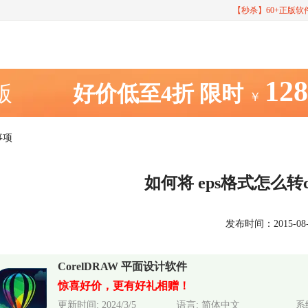
【秒杀】60+正版
12
室版
好价低至4折
限时
￥
事项
如何将 eps格式怎么转
发布时间：2015-08-31
CorelDRAW 平面设计软件
惊喜好价，更有好礼相赠！
更新时间: 2024/3/5
语言: 简体中文
系统