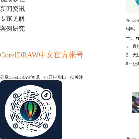
新闻资讯
专家见解
在
Cor
案例研究
辑吗，
一、 
1、直
CorelDRAW中文官方帐号
2、无法
8.0
分享CorelDRAW资讯，打开抖音扫一扫关注
当 e