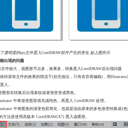
了透明度的eps文件置入CorelDRAW软件产生的变化 如上图所示
能出现的问题
PS文件较大，或图形节点多，效果多，转换置入CorelDRAW后出现问题
保持原有文件的效果的情况下(别无他法，只有舍弃再编辑)，用Illustrator直接
置入。
变图形在转换后出现条纹或者渐变变成黑色。
Illustrator 中将渐变图形填充成纯色，再置入 CorelDRAW 处理。
 Illustrator 中将图形的渐变色彩简化，也就是说由原来的多色渐变转换成
的方法是使用高版本 CorelDRAW(X7) 置入该图形。