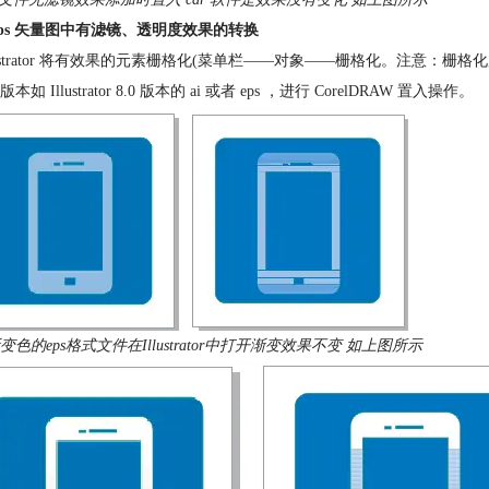
eps 矢量图中有滤镜、透明度效果的转换
llustrator 将有效果的元素栅格化(菜单栏——对象——栅格化。注意：栅格化
本如 Illustrator 8.0 版本的 ai 或者 eps ，进行 CorelDRAW 置入操作。
变色的eps格式文件在Illustrator中打开渐变效果不变 如上图所示