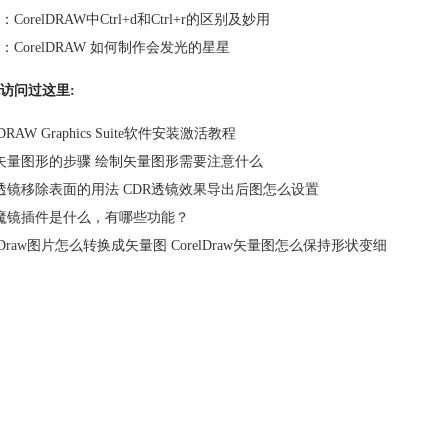
：
CorelDRAW中Ctrl+d和Ctrl+r的区别及妙用
：
CorelDRAW 如何制作会发光的星星
访问过这里:
lDRAW Graphics Suite软件安装激活教程
矢量图形的步骤 绘制矢量图形需要注意什么
R透镜移除表面的用法 CDR透镜效果导出后图怎么设置
R魔镜插件是什么，有哪些功能？
elDraw图片怎么转换成矢量图 CorelDraw矢量图怎么保持形状变细