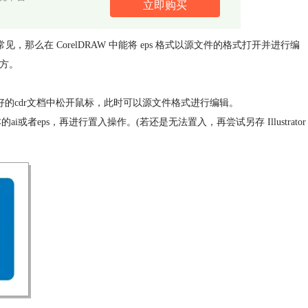
立即购买
，那么在 CorelDRAW 中能将 eps 格式以源文件的格式打开并进行编
方。
新建好的cdr文档中松开鼠标，此时可以源文件格式进行编辑。
.0版本的ai或者eps，再进行置入操作。(若还是无法置入，再尝试另存 Illustrator