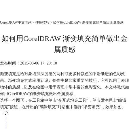
CorelDRAW
CorelDRAW中文网站
>
使用技巧
> 如何用CorelDRAW 渐变填充简单做出金属质感
首页
如何用CorelDRAW 渐变填充简单做出金
产品
教程
属质感
老用户福利
发布时间：2015-03-06 17: 29: 10
下载
渐变填充是给对象增加深度感的两种或更多种颜色的平滑渐进的色彩效
果。渐变填充方式应用到设计创作中是非常重要的技巧，它可以用于表现
购买
物体的质感，以及在绘图中用于表现非常丰富的色彩变化。本文将教您如
何用CorelDRAW的渐变填充做出金属质感。
选择一个图形，在工具箱中单击“交互式填充工具”，单击属性栏上“编辑
填充”按钮，在弹出的“编辑填充”对话框中选择“渐变填充”，效果如图。