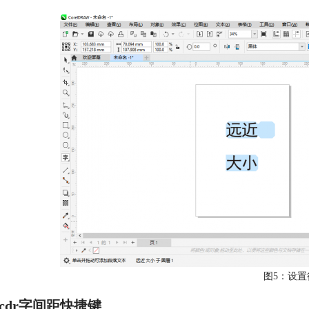
图5：设置
cdr字间距快捷键