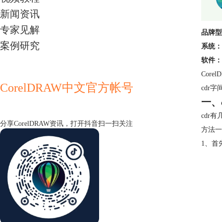
新闻资讯
专家见解
品牌型
案例研究
系统：
软件：
Cor
CorelDRAW中文官方帐号
cdr
一、
cdr
分享CorelDRAW资讯，打开抖音扫一扫关注
方法一
1、首