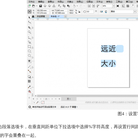
图4：设置
击段落选项卡，在垂直间距单位下拉选项中选择%字符高度，再设置行间距
的字会重叠在一起。