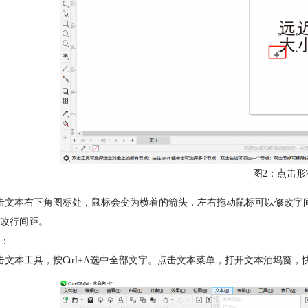
图2：点击形
击文本右下角图标处，鼠标会变为横着的箭头，左右拖动鼠标可以修改字
改行间距。
：
击文本工具，按Ctrl+A选中全部文字。点击文本菜单，打开文本泊坞窗，快捷