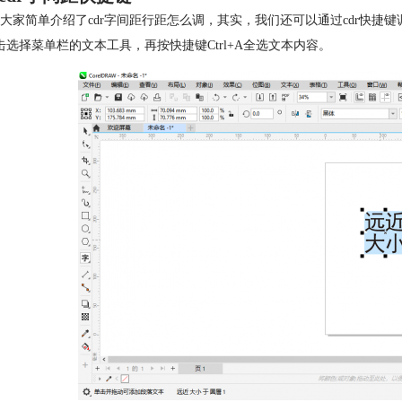
大家简单介绍了cdr字间距行距怎么调，其实，我们还可以通过cdr快捷
击选择菜单栏的文本工具，再按快捷键Ctrl+A全选文本内容。