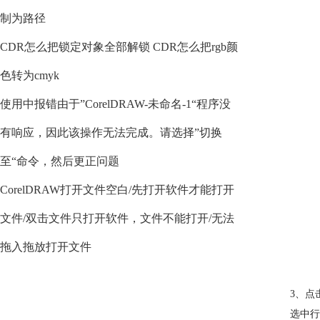
制为路径
CDR怎么把锁定对象全部解锁 CDR怎么把rgb颜
色转为cmyk
使用中报错由于”CorelDRAW-未命名-1“程序没
有响应，因此该操作无法完成。请选择”切换
至“命令，然后更正问题
CorelDRAW打开文件空白/先打开软件才能打开
文件/双击文件只打开软件，文件不能打开/无法
拖入拖放打开文件
3、点
选中行