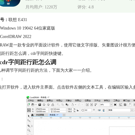
月均用户: 1220万
评分: 4.8
号：
联想 E431
Windows 10 19042 64位家庭版
CorelDRAW 2022
elDRAW是一款专业的平面设计软件，使用它做文字排版、矢量图设计很
字间距行距怎么调，cdr字间距快捷键。
cdr字间距行距怎么调
有几种调节字间距行距的方法，下面为大家一一介绍。
：
先打开软件，进入软件主界面。点击软件左侧的文本工具，在编辑区输入