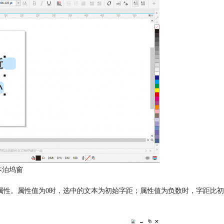
本泊坞窗
属性。属性值为0时，选中的文本为初始字距；属性值为负数时，字距比初