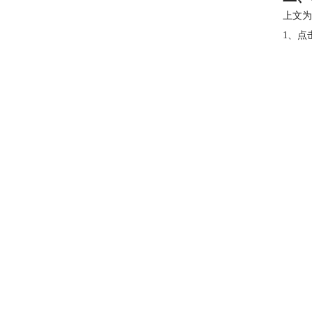
上文为
1、点