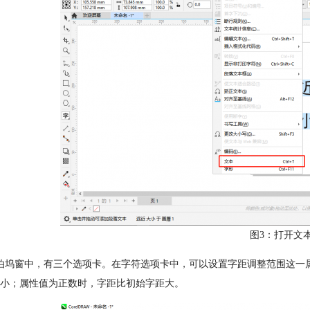
图3：打开文
泊坞窗中，有三个选项卡。在字符选项卡中，可以设置字距调整范围这一
小；属性值为正数时，字距比初始字距大。