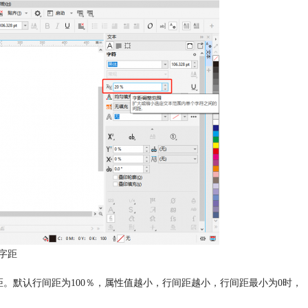
字距
。默认行间距为100％，属性值越小，行间距越小，行间距最小为0时，