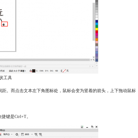
状工具
间距。而点击文本左下角图标处，鼠标会变为竖着的箭头，上下拖动鼠标
键是Ctrl+T。