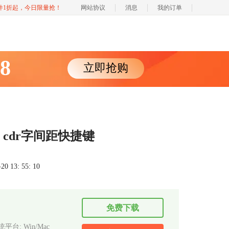
软件1折起，今日限量抢！
网站协议
消息
我的订单
88
立即抢购
 cdr字间距快捷键
 13: 55: 10
免费下载
平台: Win/Mac