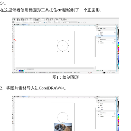
定。
在这里笔者使用椭圆形工具按住ctrl键绘制了一个正圆形。
图1：绘制圆形
2、将图片素材导入进CorelDRAW中。