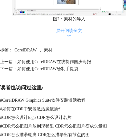
图2：素材的导入
3、将素材中想要在图形中显现的部分移动到图形内。
展开阅读全文
︾
标签：
CorelDRAW
，
素材
上一篇：
如何使用CorelDRAW在线制作国庆海报
下一篇：
如何使用CorelDRAW绘制手提袋
读者也访问过这里:
#
CorelDRAW Graphics Suite软件安装激活教程
#
如何在CDR中安装激活魔镜插件
#
CDR怎么设计logo CDR怎么设计名片
#
CDR怎么把图片放到形状里 CDR怎么把图片变成矢量图
图3：需要在图形中显示的部分
#
CDR怎么描摹轮廓 CDR怎么描摹出有节点的图